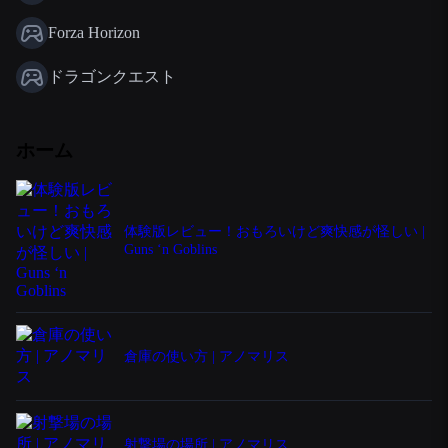
Forza Horizon
ドラゴンクエスト
ホーム
体験版レビュー！おもろいけど爽快感が怪しい |
Guns ‘n Goblins
倉庫の使い方 | アノマリス
射撃場の場所 | アノマリス