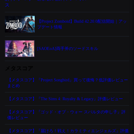
【Project Zomboid】Build 42.20.0配信開始｜アッ
プデート情報
[SAOEoA]両手斧のソードスキル
メタスコア
【メタスコア】『Project Songbird』買って後悔？低評価レビュー
まとめ
【メタスコア】『The Sims 4: Royalty & Legacy』評価レビュー
【メタスコア】『ゴッド・オブ・ウォー スパルタの申し子』評
価レビュー
【メタスコア】『届けろ！戦え！カラミティエンジェルズ』評価