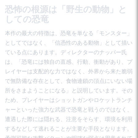
恐怖の根源は「野生の動物」と
しての恐竜
本作の最大の特徴は、恐竜を単なる「モンスター」
としてではなく、「信憑性のある動物」として描い
ている点にあります。ディレクターのナッパー氏
は、「恐竜には独自の直感、行動、衝動があり、プ
レイヤーは支配的な力ではなく、外界から来た脆弱
で無防備な存在として、食物連鎖の頂点にいない場
所をさまようことになる」と説明しています。その
ため、プレイヤーはショットガンやロケットランチ
ャーといった強力な武器で恐竜と戦うのではなく、
遭遇した際には隠れる、注意をそらす、環境を利用
するなどして逃れることが主要な手段となります。