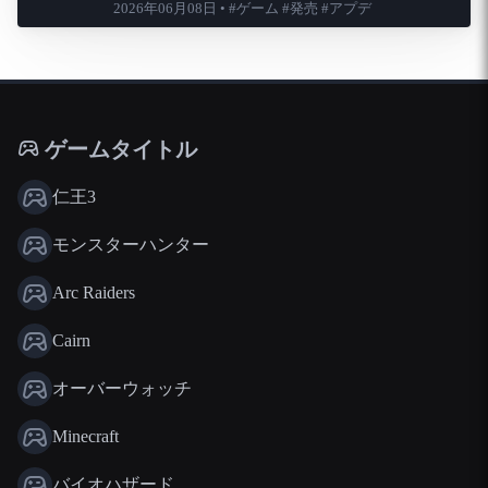
2026年06月08日 • #ゲーム #発売 #アプデ
ゲームタイトル
仁王3
モンスターハンター
Arc Raiders
Cairn
オーバーウォッチ
Minecraft
バイオハザード