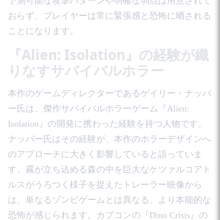
予測可能な攻撃パターンや明確な弱点は用意されて
おらず、プレイヤーは常に緊張感と恐怖に晒される
ことになります。
『Alien: Isolation』の経験が織
りなすサバイバルホラー
本作のゲームディレクターであるゲイリー・ナッパ
ー氏は、傑作サバイバルホラーゲーム『Alien:
Isolation』の開発に携わった経験を持つ人物です。
ナッパー氏はその経験が、本作のホラーデザインへ
のアプローチに大きく影響していると語っていま
す。霧が立ち込める森の中を巨大なケツァルコアト
ルスがうろつく様子を捉えたトレーラー映像から
は、単なるゾンビゲームとは異なる、より本能的な
恐怖が感じられます。カプコンの『Dino Crisis』の