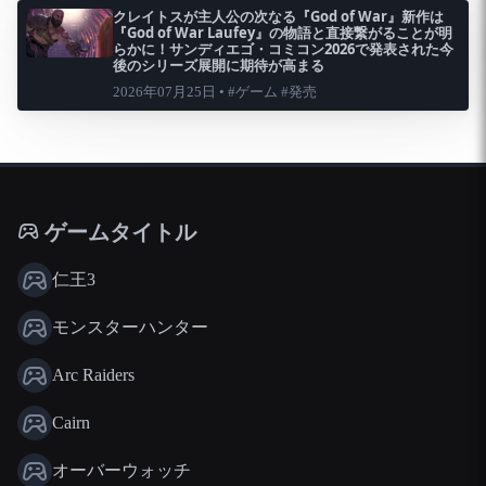
クレイトスが主人公の次なる『God of War』新作は
『God of War Laufey』の物語と直接繋がることが明
らかに！サンディエゴ・コミコン2026で発表された今
後のシリーズ展開に期待が高まる
2026年07月25日 • #ゲーム #発売
ゲームタイトル
仁王3
モンスターハンター
Arc Raiders
Cairn
オーバーウォッチ