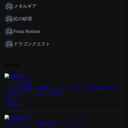
メタルギア
紅の砂漠
Forza Horizon
ドラゴンクエスト
ホーム
体験版レビュー！おもろいけど爽快感が怪しい |
Guns ‘n Goblins
倉庫の使い方 | アノマリス