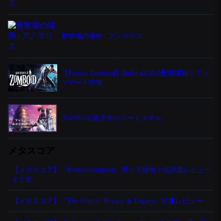
射撃場の場所 | アノマリス
【Project Zomboid】Build 42.20.0配信開始｜アッ
プデート情報
[SAOEoA]両手斧のソードスキル
メタスコア
【メタスコア】『Project Songbird』買って後悔？低評価レビュー
まとめ
【メタスコア】『The Sims 4: Royalty & Legacy』評価レビュー