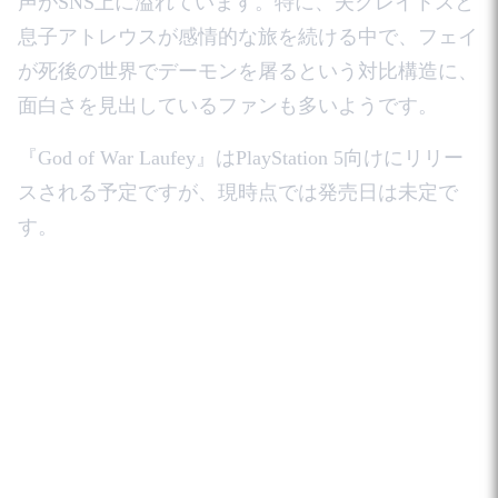
声がSNS上に溢れています。特に、夫クレイトスと
息子アトレウスが感情的な旅を続ける中で、フェイ
が死後の世界でデーモンを屠るという対比構造に、
面白さを見出しているファンも多いようです。
『God of War Laufey』はPlayStation 5向けにリリー
スされる予定ですが、現時点では発売日は未定で
す。