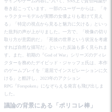
ザインやゲーム内容について、SNS上で賛否両論が
巻き起こっています。一部のユーザーからは、「キ
ャラクターモデルが実際の女優よりも老けて見え
る」「特定の視点から見ると魅力に欠ける」といっ
た批判の声が上がりました。一方で、「映像の切り
取り方が意図的だ」「死後の世界という状況を考慮
すれば自然な描写だ」といった反論も多く見られま
す。また、初期の『God of War』シリーズのディレ
クターを務めたデイビッド・ジャッフェ氏は、本作
のゲームプレイを「退屈でインスピレーションに欠
ける」と酷評し、2023年のアクション
RPG『Forspoken』になぞらえる発言も飛び出しま
した。
議論の背景にある「ポリコレ棒」