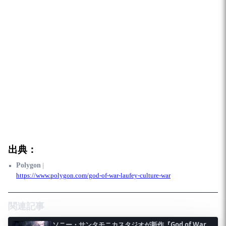
出典：
Polygon
|
https://www.polygon.com/god-of-war-laufey-culture-war
関連記事
ソニー・サンタモニカスタジオが新作『God of War