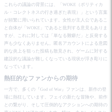
これらの議論の背景には、「WOKE（ポリティカ
ル・コレクトネスの行き過ぎた表現）」という言葉
が頻繁に用いられています。女性が主人公であるこ
と自体が「WOKE」であると批判する意見もありま
すが、これに対しては「単なる難癖だ」と反発する
声も少なくありません。匿名アカウントによる意図
的な炎上を狙った投稿も散見され、ゲームに対する
建設的な議論が難しくなっている現状が浮き彫りに
なっています。
熱狂的なファンからの期待
一方で、多くの『God of War』ファンは、新作の登
場に熱狂しています。フェイの新たな冒険や、前作
との繋がり、そして圧倒的なアクションへの期待の