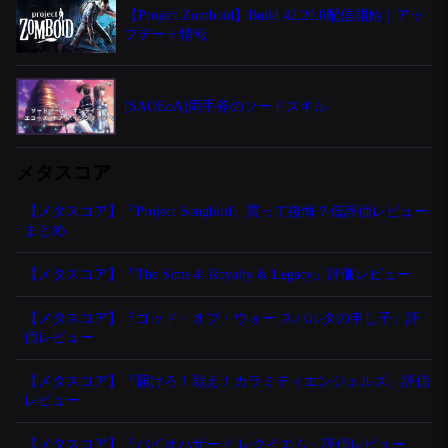
【Project Zomboid】Build 42.20.0配信開始｜アッ
プデート情報
[SAOEoA]両手斧のソードスキル
メタスコア
【メタスコア】『Project Songbird』買って後悔？低評価レビュー
まとめ
【メタスコア】『The Sims 4: Royalty & Legacy』評価レビュー
【メタスコア】『ゴッド・オブ・ウォー スパルタの申し子』評
価レビュー
【メタスコア】『届けろ！戦え！カラミティエンジェルズ』評価
レビュー
【メタスコア】『バイオハザード レクイエム』評価レビュー