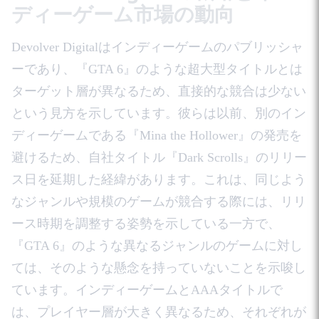
ディーゲーム市場の動向
Devolver Digitalはインディーゲームのパブリッシャ
ーであり、『GTA 6』のような超大型タイトルとは
ターゲット層が異なるため、直接的な競合は少ない
という見方を示しています。彼らは以前、別のイン
ディーゲームである『Mina the Hollower』の発売を
避けるため、自社タイトル『Dark Scrolls』のリリー
ス日を延期した経緯があります。これは、同じよう
なジャンルや規模のゲームが競合する際には、リリ
ース時期を調整する姿勢を示している一方で、
『GTA 6』のような異なるジャンルのゲームに対し
ては、そのような懸念を持っていないことを示唆し
ています。インディーゲームとAAAタイトルで
は、プレイヤー層が大きく異なるため、それぞれが