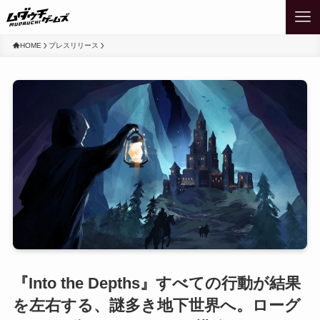
HOME
プレスリリース
『Into the Depths』すべての行動が結果
を左右する、謎多き地下世界へ。ローグ