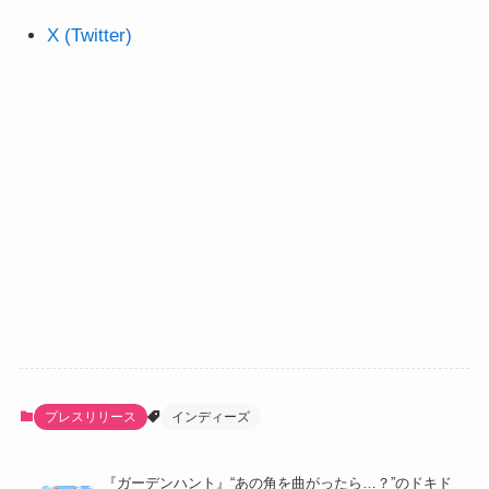
X (Twitter)
プレスリリース
インディーズ
『ガーデンハント』“あの角を曲がったら…？”のドキド