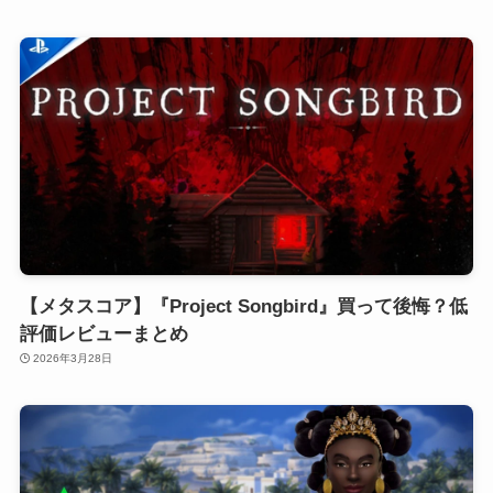
【メタスコア】『Project Songbird』買って後悔？低
評価レビューまとめ
2026年3月28日