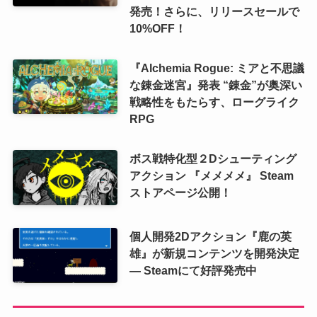
発売！さらに、リリースセールで
10%OFF！
『Alchemia Rogue: ミアと不思議
な錬金迷宮』発表 “錬金”が奥深い
戦略性をもたらす、ローグライク
RPG
ボス戦特化型２Dシューティング
アクション 『メメメメ』 Steam
ストアページ公開！
個人開発2Dアクション『鹿の英
雄』が新規コンテンツを開発決定
― Steamにて好評発売中