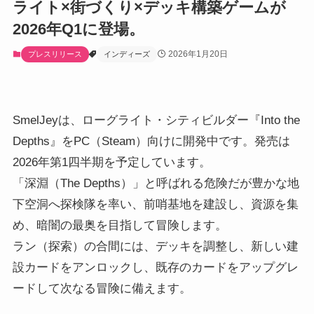
ライト×街づくり×デッキ構築ゲームが
2026年Q1に登場。
2026年1月20日
プレスリリース
インディーズ
SmelJeyは、ローグライト・シティビルダー『Into the
Depths』をPC（Steam）向けに開発中です。発売は
2026年第1四半期を予定しています。
「深淵（The Depths）」と呼ばれる危険だが豊かな地
下空洞へ探検隊を率い、前哨基地を建設し、資源を集
め、暗闇の最奥を目指して冒険します。
ラン（探索）の合間には、デッキを調整し、新しい建
設カードをアンロックし、既存のカードをアップグレ
ードして次なる冒険に備えます。