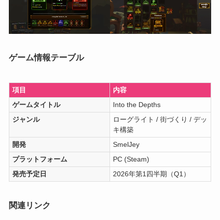
ゲーム情報テーブル
項目
内容
ゲームタイトル
Into the Depths
ジャンル
ローグライト / 街づくり / デッ
キ構築
開発
SmelJey
プラットフォーム
PC (Steam)
発売予定日
2026年第1四半期（Q1）
関連リンク