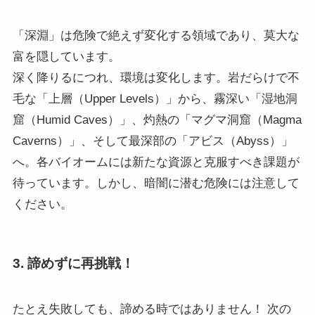
「深淵」は危険で絶えず変化する領域であり、莫大な
富を隠しています。
深く降りるにつれ、環境は変化します。岩だらけで不
毛な「上層（Upper Levels）」から、霧深い「湿地洞
窟（Humid Caves）」、灼熱の「マグマ洞窟（Magma
Caverns）」、そして最深部の「アビス（Abyss）」
へ。各バイオームには新たな資源と克服すべき課題が
待っています。しかし、暗闇に潜む危険には注意して
ください。
3. 諦めずに再挑戦！
たとえ失敗しても、諦める時ではありません！ 次の