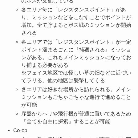
のボスが支配している
各エリア毎に「レジスタンスポイント」があ
り、ミッションなどをこなすことでポイントが
増加。全て貯まるとボス戦のミッションが開始
される
各エリアでは「レジスタンスポイント」が一定
ポイント溜まるごとに『捕獲される』ミッショ
ンがある。これもメインミッションになってお
り捕まる必要がある
※フェイス地区では怪しい草の畑などに近づい
てラリる。他の地区は襲撃してくる
各エリアは好きな場所から訪れられる。メイン
ミッションもごちゃごちゃな進行で進めること
が可能
序盤からヘリや飛行機が普通に置いてあるため
『全てを自由に探索』することが可能
Co-op