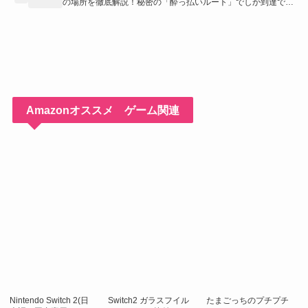
の場所を徹底解説！秘密の「酔っ払いルート」でしか到達でき
ないお宝も明らかに
Amazonオススメ ゲーム関連
Nintendo Switch 2(日
Switch2 ガラスフイル
たまごっちのプチプチ