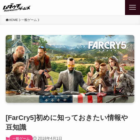
HOME
一般ゲーム
[FarCry5]初めに知っておきたい情報や
豆知識
2018年4月1日
一般ゲーム