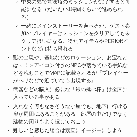
中央の島で電波塔のミッションが完了すると可
能になる（だいたい1時間くらいで進められ
る）
一緒にメインストーリーを遊べるが、ゲスト参
加のプレイヤーはミッションをクリアしても未
クリア扱いになる。得たアイテムやPERKポイ
ントなどは持ち帰れる
獣の出現や、基地などのロケーション、お宝など
は＜！＞アイコン付きのNPCや落ちている手紙な
どを読むことでMAPに記載されるが『プレイヤー
がヘリなどで近づいても出現する』
武器などの購入に必要な「銀の延べ棒」は金庫に
入っている事がある
入れなく何もなさそうな小屋でも、地下に行ける
扉が周囲にあることがある。部屋の中だけでなく
建物の周りもよく捜しておこう
難しいと感じた場合は素直にイージーにしよう