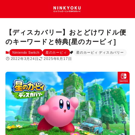
【ディスカバリー】おとどけワドル便
のキーワードと特典[星のカービィ]
Nintendo Switch
星のカービィ
星のカービィ ディスカバリー
2022年3月24日
2025年6月17日