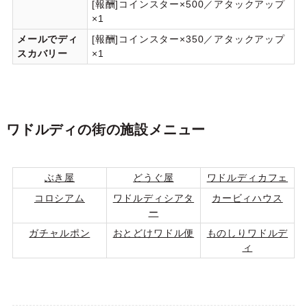
[報酬]コインスター×500／アタックアップ
×1
メールでディ
[報酬]コインスター×350／アタックアップ
スカバリー
×1
ワドルディの街の施設メニュー
ぶき屋
どうぐ屋
ワドルディカフェ
コロシアム
ワドルディシアタ
カービィハウス
ー
ガチャルポン
おとどけワドル便
ものしりワドルデ
ィ