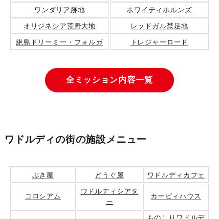
ワンダリア跡地
ホワイティホルンズ
オリジネシア荒野大地
レッドガル禁足地
絶島ドリーミー・フォルガ
トレジャーロード
全ミッション内容一覧
ワドルディの街の施設メニュー
ぶき屋
どうぐ屋
ワドルディカフェ
ワドルディシアタ
コロシアム
カービィハウス
ー
ものしりワドルデ