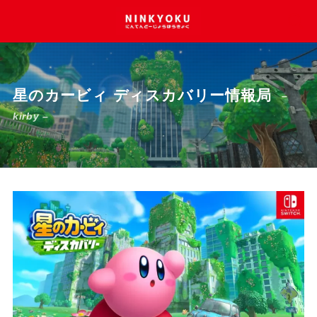
星のカービィ ディスカバリー情報局
–
kirby –