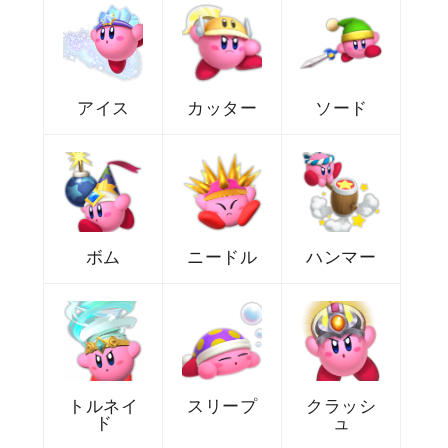
アイス
カッター
ソード
ボム
ニードル
ハンマー
トルネイ
スリープ
クラッシ
ド
ュ