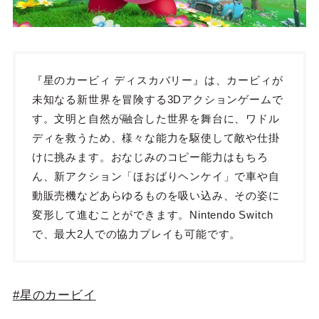
『星のカービィ ディスカバリー』は、カービィが
未知なる新世界を冒険する3Dアクションゲームで
す。文明と自然が融合した世界を舞台に、ワドル
ディを救うため、様々な能力を駆使して敵や仕掛
けに挑みます。おなじみのコピー能力はもちろ
ん、新アクション「ほおばりヘンケイ」で車や自
動販売機などあらゆるものを吸い込み、その姿に
変形して進むことができます。Nintendo Switch
で、最大2人での協力プレイも可能です。
#星のカービイ