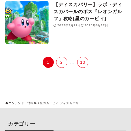
【ディスカバリー】ラボ・ディ
スカバールのボス『レオンガル
フ』攻略[星のカービィ]
2022年3月27日
2025年6月17日
1
2
...
10
ニンテンドー情報局
星のカービィ ディスカバリー
カテゴリー