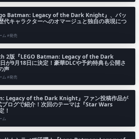
Batman: Legacy of the Dark Knight』、バッ
歴代キャラクターへのオマージュと独自の表現につ
ゲーム #発売
ch 2版『LEGO Batman: Legacy of the Dark
発売日が9月18日に決定！豪華DLCや予約特典も公開さ
の声
ゲーム #発売
n: Legacy of the Dark Knight』ファン投稿作品が
on公式ブログで紹介！次回のテーマは『Star Wars
決定！
ゲーム