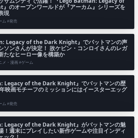
ムシティで活躍！『Lego Batman: Legacy of
Knight』のオープンワールドが『アーカム』シリーズを
表現
ゲーム #発売
n: Legacy of the Dark Knight』でバットマンの声
シソンさんが決定！ 故ケビン・コンロイさんのレガ
新たなヒーロー像を構築か
#アニメ・漫画 #ゲーム
n: Legacy of the Dark Knight』でバットマンの歴
89年映画モチーフのミッションにはイースターエッグ
ゲーム #発売
n: Legacy of the Dark Knight』がバットマンの魅
場！週末にプレイしたい新作ゲームや注目インディ
ェック！