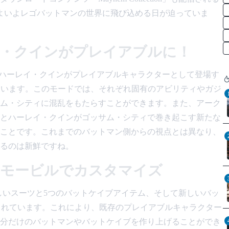
も、いよいよレゴバットマンの世界に飛び込める日が迫っていま
・クインがプレイアブルに！
ジョーカーとハーレイ・クインがプレイアブルキャラクターとして登場す
収録しています。このモードでは、それぞれ固有のアビリティやガジ
ム・シティに混乱をもたらすことができます。また、アーク
とハーレイ・クインがゴッサム・シティで巻き起こす新たな
ことです。これまでのバットマン側からの視点とは異なり、
るのは新鮮ですね。
トモービルでカスタマイズ
7種類の新しいスーツと5つのバットケイブアイテム、そして新しいバッ
k」も含まれています。これにより、既存のプレイアブルキャラクター
分だけのバットマンやバットケイブを作り上げることができ