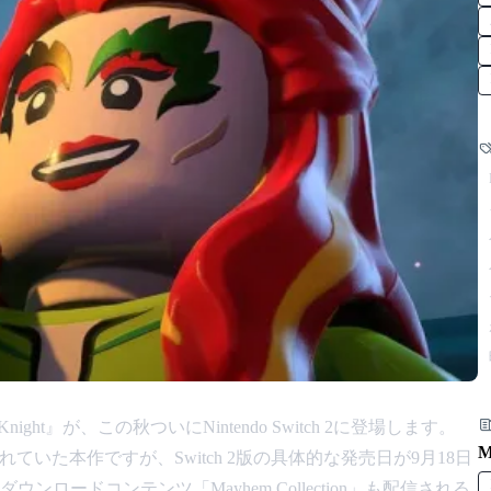
 Dark Knight』が、この秋ついにNintendo Switch 2に登場します。
M
発売されていた本作ですが、Switch 2版の具体的な発売日が9月18日
ロードコンテンツ「Mayhem Collection」も配信される