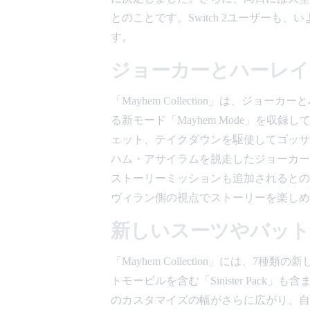
とのことです。Switch 2ユーザー
す。
ジョーカーとハーレイ
「Mayhem Collection」は、
る新モード「Mayhem Mode」を
ェット、テイクダウンを駆使してゴッサ
ハム・アサイラムを脱走したジョーカー
ストーリーミッションも追加されるとの
ヴィラン側の視点でストーリーを楽しめ
新しいスーツやバッ
「Mayhem Collection」には、
トモービルを含む「Sinister Pac
のカスタマイズの幅がさらに広がり、自