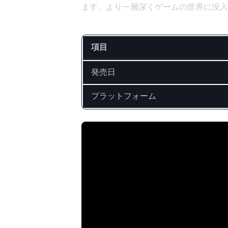
ます。より一層深くゲームの世界に没入
項目
発売日
プラットフォーム