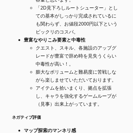
「2D見下ろしルートシューター」とし
ての基本がしっかり完成されているに
も関わらず、お値段2000円以下という
ビックリのコスパ。
豊富なやりこみ要素と中毒性
クエスト、スキル、各施設のアップグ
レードが豊富で辞め時を見失うくらい
中毒性が高い！。
膨大なボリュームと難易度に苦戦しな
がら楽しませていただいております。
アイテムを拾いまくり、拠点を拡張
し、キャラを強化するゲームループが
（見事）出来上がっています。
ネガティブ評価
マップ探索のマンネリ感