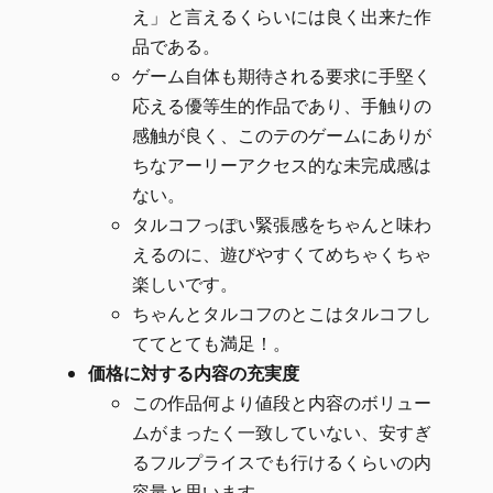
え」と言えるくらいには良く出来た作
品である。
ゲーム自体も期待される要求に手堅く
応える優等生的作品であり、手触りの
感触が良く、このテのゲームにありが
ちなアーリーアクセス的な未完成感は
ない。
タルコフっぽい緊張感をちゃんと味わ
えるのに、遊びやすくてめちゃくちゃ
楽しいです。
ちゃんとタルコフのとこはタルコフし
ててとても満足！。
価格に対する内容の充実度
この作品何より値段と内容のボリュー
ムがまったく一致していない、安すぎ
るフルプライスでも行けるくらいの内
容量と思います。