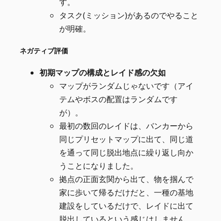
す。
タスク(ミッション)があるのでやること
が明確。
ネガティブ評価
初期マップの構成とレイド感の欠如
マップがランダムじゃないです（アイ
テムやボスの配置はランダムです
が）。
最初の数回のレイドは、バンカーから
同じプリセットマップに出て、同じ道
を通って同じ脱出地点に繰り返し向か
うことになりました。
拠点の正面玄関から出て、物を掴んで
家に歩いて帰るだけだと、一種の基地
建設をしているだけで、レイドに出て
脱出しているという感じはしません。