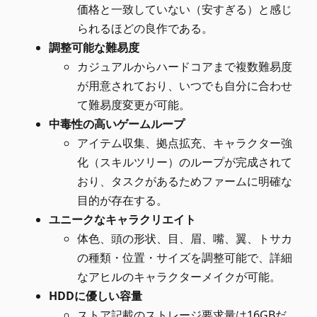
価格と一致していない（安すぎる）と感じ
られるほどの良作である。
調整可能な難易度
カジュアルからハードコアまで複数難易度
が用意されており、いつでも自分に合わせ
て難易度変更が可能。
中毒性の高いゲームループ
アイテム収集、拠点拡充、キャラクター強
化（スキルツリー）のループが完成されて
おり、タスクがあるためファームに明確な
目的が存在する。
ユニークなキャラクリエイト
体色、頭の形状、目、眉、嘴、翼、トサカ
の種類・位置・サイズを調整可能で、詳細
なアヒルのキャラクターメイクが可能。
HDDに優しい容量
ストア記載のストレージ要求量は16GBだ