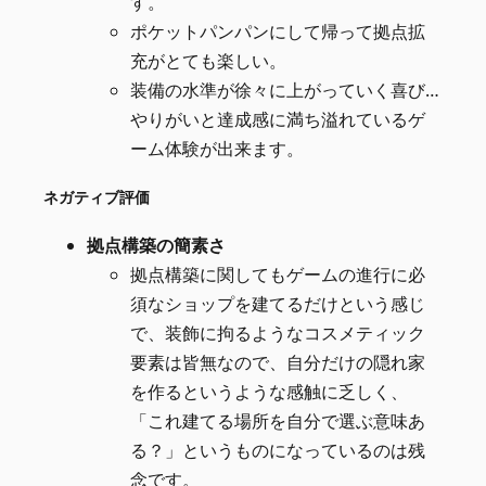
す。
ポケットパンパンにして帰って拠点拡
充がとても楽しい。
装備の水準が徐々に上がっていく喜び…
やりがいと達成感に満ち溢れているゲ
ーム体験が出来ます。
ネガティブ評価
拠点構築の簡素さ
拠点構築に関してもゲームの進行に必
須なショップを建てるだけという感じ
で、装飾に拘るようなコスメティック
要素は皆無なので、自分だけの隠れ家
を作るというような感触に乏しく、
「これ建てる場所を自分で選ぶ意味あ
る？」というものになっているのは残
念です。