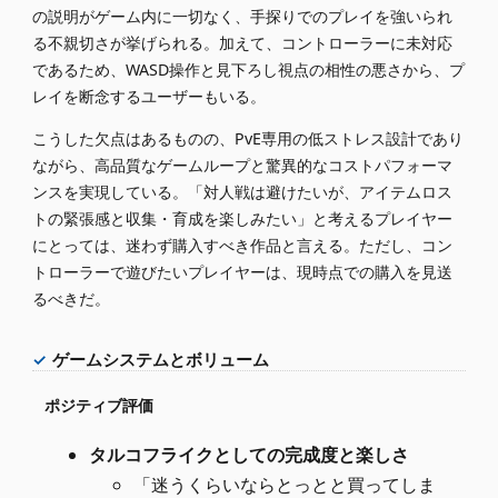
の説明がゲーム内に一切なく、手探りでのプレイを強いられ
る不親切さが挙げられる。加えて、コントローラーに未対応
であるため、WASD操作と見下ろし視点の相性の悪さから、プ
レイを断念するユーザーもいる。
こうした欠点はあるものの、PvE専用の低ストレス設計であり
ながら、高品質なゲームループと驚異的なコストパフォーマ
ンスを実現している。「対人戦は避けたいが、アイテムロス
トの緊張感と収集・育成を楽しみたい」と考えるプレイヤー
にとっては、迷わず購入すべき作品と言える。ただし、コン
トローラーで遊びたいプレイヤーは、現時点での購入を見送
るべきだ。
ゲームシステムとボリューム
ポジティブ評価
タルコフライクとしての完成度と楽しさ
「迷うくらいならとっとと買ってしま