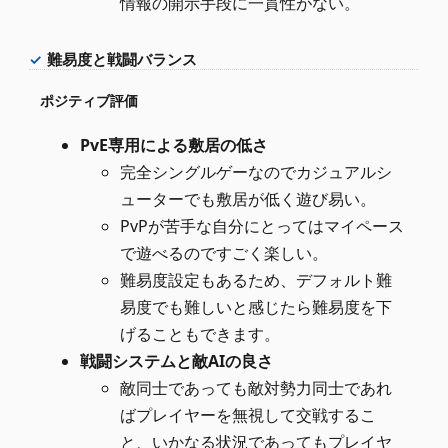
情報の開示手段に一貫性がない。
難易度と戦闘バランス
ポジティブ評価
PvE専用による敷居の低さ
完全シングルゲーなのでカジュアルシ
ューターでも敷居が低く遊び易い。
PvPが苦手な自分にとってはマイペース
で遊べるのですごく楽しい。
難易度設定もあるため、デフォルト難
易度でも難しいと感じたら難易度を下
げることもできます。
戦闘システムと敵AIの良さ
敵同士であっても敵対勢力同士であれ
ばプレイヤーを無視して交戦するこ
と、いかなる状況であってもプレイヤ