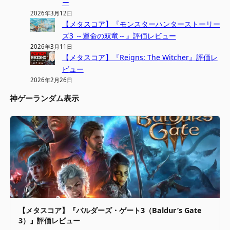
ー
2026年3月12日
【メタスコア】『モンスターハンターストーリー
ズ3 ～運命の双竜～』評価レビュー
2026年3月11日
【メタスコア】『Reigns: The Witcher』評価レ
ビュー
2026年2月26日
神ゲーランダム表示
【メタスコア】『バルダーズ・ゲート3（Baldur’s Gate
3）』評価レビュー