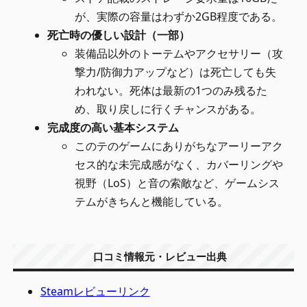
が、実際の容量はわずか2GB程度である。
死亡時の優しい設計（一部）
装備品以外のトーテムやアクセサリー（攻
撃力/防御力アップなど）は死亡しても失
われない。死体は最新の1つのみ残るた
め、取り戻しに行くチャンスがある。
完成度の高い基本システム
このテのゲームにありがちなアーリーアク
セス的な未完成感がなく、カバーリングや
視野（LoS）と音の索敵など、ゲームシス
テムがきちんと機能している。
口コミ情報元・レビュー出典
Steamレビューリンク