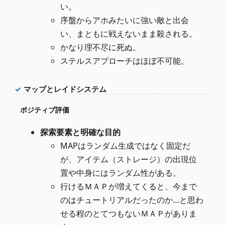
い。
序盤からアホみたいに強い敵と出会
い、まともに戦えないまま殺される。
かなり理不尽に死ぬ。
ステルスアプローチはほぼ不可能。
マップとレイドシステム
ポジティブ評価
探索要素と明確な目的
MAPはランダム生成ではなく固定だ
が、アイテム（ストレージ）の出現位
置や中身にはランダム性がある。
行けるＭＡＰが増えてくると、今まで
のはチュートリアルだったのか…と思わ
せる程のとてつもないＭＡＰがありま