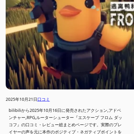
2025年10月21日
口コミ
bilibiliから2025年10月16日に発売されたアクション,アドベ
ンチャー,RPG,ルーターシューター『エスケープ フロム ダッ
コフ』の口コミ・レビュー総まとめページです。実際のプレ
イヤーの声を元に本作のポジティブ・ネガティブポイントを