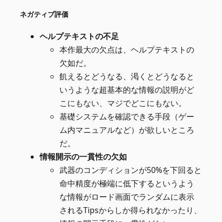
ネガティブ評価
ヘルプテキストの不足
本作最大の欠点は、ヘルプテキストの
欠如だ。
飢えるとどうなる、渇くとどうなると
いうような超基本的な情報の説明がど
こにもない、マジでどこにもない。
基礎システムを確認できる手段（ゲー
ム内マニュアルなど）が欲しいところ
だ。
情報開示の一貫性の欠如
武器のコンディションが50%を下回ると
命中精度が極端に低下するというよう
な情報がロード画面でランダムに表示
されるTipsからしか得られなかったり、