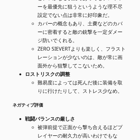
ーを最優先に狙うというような理不尽
設定でない点は非常に好印象だ。
カバーの概念もあり、土嚢などのカバ
ーに密着すると敵の銃撃を一定ダメー
ジ防いでくれる。
ZERO SIEVERTよりも楽しく、フラスト
レーションが少ないのは、敵が常に画
面外から狙撃してこないため。
ロストリスクの調整
難易度によっては死んだ後に装備を取
りに行けたりして、ストレス少なめ。
ネガティブ評価
戦闘バランスの厳しさ
被弾前提で正面から撃ち合えるほどプ
レイヤーの耐久力が高いわけでもな