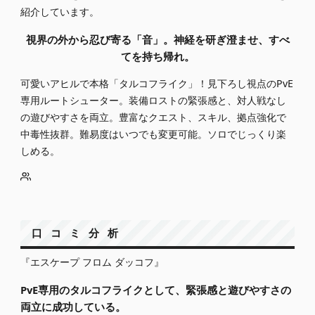
紹介しています。
視界の外から忍び寄る「音」。神経を研ぎ澄ませ、すべ
てを持ち帰れ。
可愛いアヒルで本格「タルコフライク」！見下ろし視点のPvE
専用ルートシューター。装備ロストの緊張感と、対人戦なし
の遊びやすさを両立。豊富なクエスト、スキル、拠点強化で
中毒性抜群。難易度はいつでも変更可能。ソロでじっくり楽
しめる。
口コミ分析
『エスケープ フロム ダッコフ』
PvE専用のタルコフライクとして、緊張感と遊びやすさの
両立に成功している。