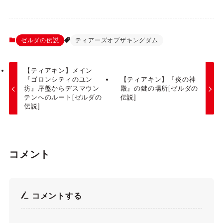
ゼルダの伝説
ティアーズオブザキングダム
【ティアキン】メイン
『ゴロンシティのユン
【ティアキン】『炎の神
坊』序盤からデスマウン
殿』の鍵の場所[ゼルダの
テンへのルート[ゼルダの
伝説]
伝説]
コメント
コメントする