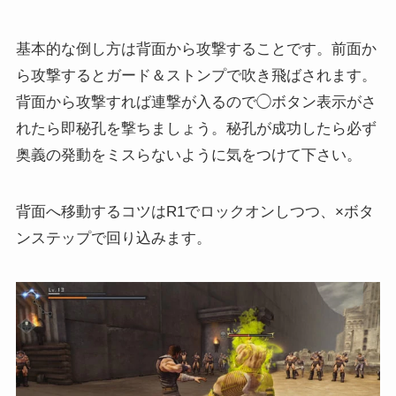
基本的な倒し方は背面から攻撃することです。前面か
ら攻撃するとガード＆ストンプで吹き飛ばされます。
背面から攻撃すれば連撃が入るので◯ボタン表示がさ
れたら即秘孔を撃ちましょう。秘孔が成功したら必ず
奥義の発動をミスらないように気をつけて下さい。
背面へ移動するコツはR1でロックオンしつつ、×ボタ
ンステップで回り込みます。