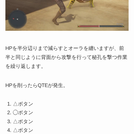
HPを半分辺りまで減らすとオーラを纏いますが、前
半と同じように背面から攻撃を行って秘孔を撃つ作業
を繰り返します。
HPを削ったらQTEが発生。
△ボタン
◯ボタン
△ボタン
△ボタン