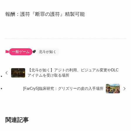
報酬：護符『断罪の護符』精製可能
一般ゲーム
北斗が如く
【北斗が如く】アジトの利用、ビジュアル変更やDLC
アイテムを受け取る場所
[FarCry5]臨床研究：グリズリーの皮の入手場所
関連記事