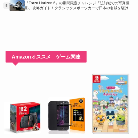
『Forza Horizon 6』の期間限定チャレンジ「弘前城での写真撮
5
影」攻略ガイド！クラシックスポーツカーで日本の名城を駆け巡
り、特別な報酬を手に入れよう！
Amazonオススメ ゲーム関連