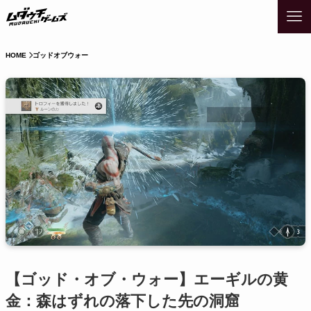
HOME
ゴッドオブウォー
【ゴッド・オブ・ウォー】エーギルの黄
金：森はずれの落下した先の洞窟