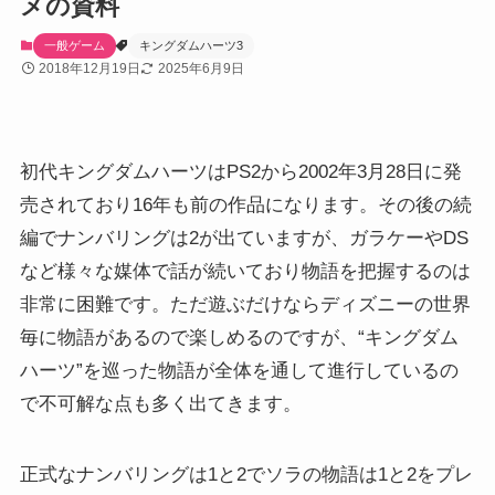
メの資料
一般ゲーム
キングダムハーツ3
2018年12月19日
2025年6月9日
初代キングダムハーツはPS2から2002年3月28日に発
売されており16年も前の作品になります。その後の続
編でナンバリングは2が出ていますが、ガラケーやDS
など様々な媒体で話が続いており物語を把握するのは
非常に困難です。ただ遊ぶだけならディズニーの世界
毎に物語があるので楽しめるのですが、“キングダム
ハーツ”を巡った物語が全体を通して進行しているの
で不可解な点も多く出てきます。
正式なナンバリングは1と2でソラの物語は1と2をプレ