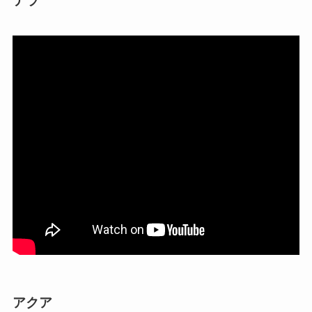
テラ
アクア