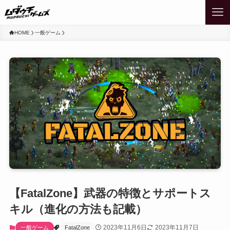
HOME
一般ゲーム
【FatalZone】武器の特徴とサポートス
キル（進化の方法も記載）
2023年11月6日
2023年11月7日
一般ゲーム
FatalZone