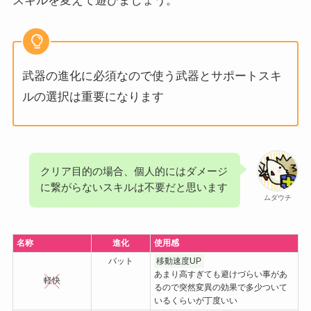
スキルを変えて遊びましょう。
武器の進化に必須なので使う武器とサポートスキ
ルの選択は重要になります
クリア目的の場合、個人的にはダメージ
に繋がらないスキルは不要だと思います
ムダウチ
名称
進化
使用感
バット
移動速度UP
あまり高すぎても避けづらい事があ
軽快
るので突然変異の効果で多少ついて
いるくらいが丁度いい