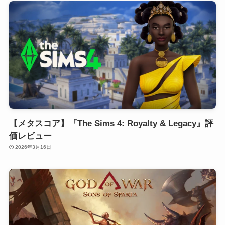
【メタスコア】『The Sims 4: Royalty & Legacy』評
価レビュー
2026年3月16日