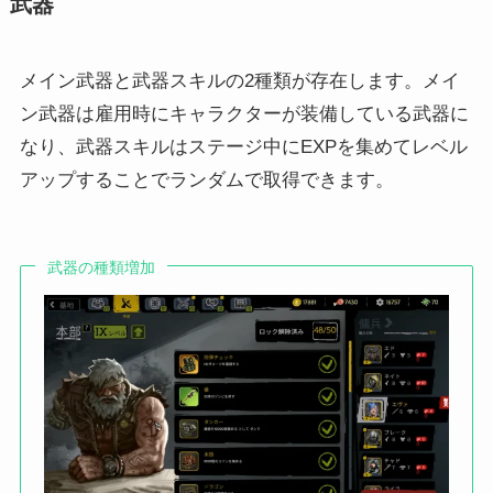
武器
メイン武器と武器スキルの2種類が存在します。メイ
ン武器は雇用時にキャラクターが装備している武器に
なり、武器スキルはステージ中にEXPを集めてレベル
アップすることでランダムで取得できます。
武器の種類増加