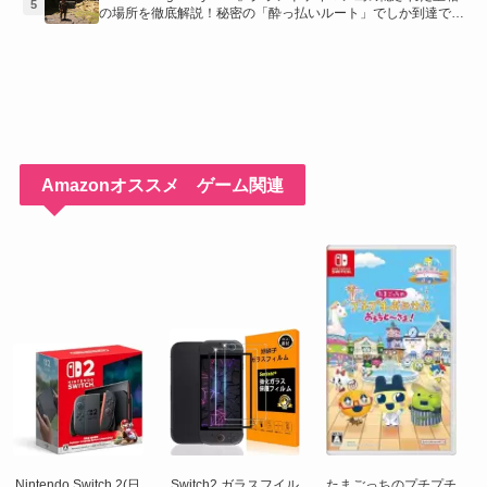
5
の場所を徹底解説！秘密の「酔っ払いルート」でしか到達でき
ないお宝も明らかに
Amazonオススメ ゲーム関連
Nintendo Switch 2(日
Switch2 ガラスフイル
たまごっちのプチプチ