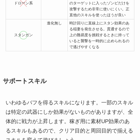
ドローン系
のターゲットに入ったゾンビだけを
攻撃するため非常に使いにくい。正
直他のスキルを使ったほうが良い
進化無し
時計回りに直線上にスタン効果のあ
る稲妻を発生させる。貫通するので
スタンガン
上の難易度を挑戦するときに持って
いると襲撃を一時的に止められるの
で逃げやすくなる
サポートスキル
いわゆるバフを得るスキルになります。一部のスキル
は特定の武器にしか効果がないものがありますが、全
体的に戦力が上昇します。稼ぎ用に素材UP効果のあ
るスキルもあるので、クリア目的と周回目的で揃える