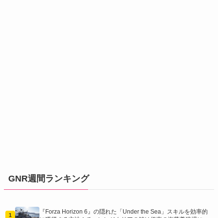
GNR週間ランキング
『Forza Horizon 6』の隠れた「Under the Sea」スキルを効率的
1