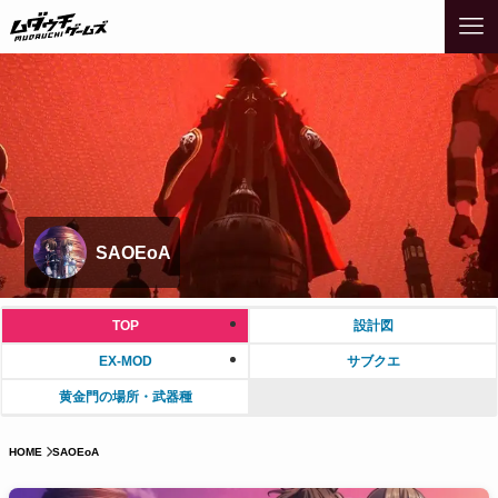
SAOEoA
TOP
設計図
EX-MOD
サブクエ
黄金門の場所・武器種
HOME
SAOEoA