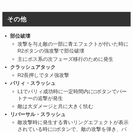
その他
部位破壊
攻撃を与え敵の一部に青エフェクトが付いた時に
R2ボタンの強攻撃で部位破壊
主にボス系の次フェーズ移行のために発生
クラッシュアタック
R2長押しでタメ強攻撃
パリィ・スラッシュ
L1でパリィ成功時に一定時間内に□ボタンでパー
トナーの追撃が発生
敵は大ダメージと共に大きく怯む
リバーサル・スラッシュ
敵攻撃時に発生する青いリングエフェクトが表示
されている時に□ボタンで、敵の攻撃を弾き、パ