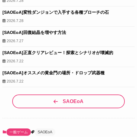
2026.7.28
[SAOEoA]変性ダンジョンで入手する各種ブローチの石
2026.7.28
[SAOEoA]回復結晶を増やす方法
2026.7.27
[SAOEoA]正直クリアレビュー！探索とシナリオが壊滅的
2026.7.22
[SAOEoA]オススメの黄金門の場所・ドロップ武器種
2026.7.22
SAOEoA
一般ゲーム
SAOEoA