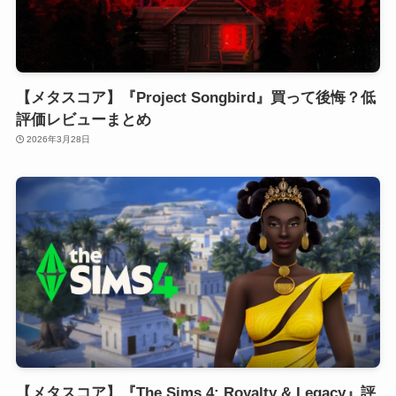
【メタスコア】『Project Songbird』買って後悔？低
評価レビューまとめ
2026年3月28日
【メタスコア】『The Sims 4: Royalty & Legacy』評