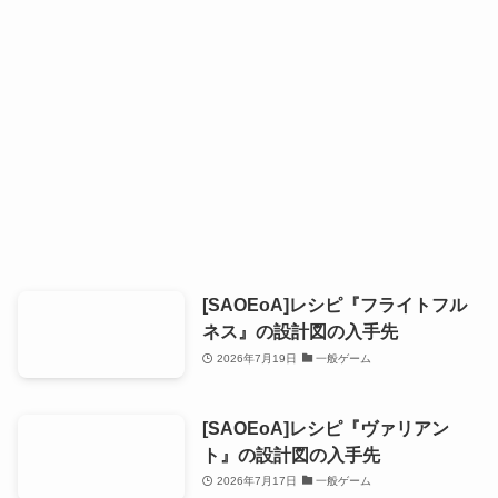
[SAOEoA]レシピ『フライトフル
ネス』の設計図の入手先
2026年7月19日
一般ゲーム
[SAOEoA]レシピ『ヴァリアン
ト』の設計図の入手先
2026年7月17日
一般ゲーム