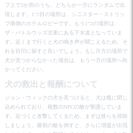
プ上で2か所のうち、どちらか一方にランダムで出
現します。1つ目の場所は、シニスター・ストリッ
プ南側のホテルロビーです。もう1つの場所は、
ザ・バトルウッズ北東にある下水道となっていま
す。近くまで行くと犬の鳴き声が聞こえるため、そ
れを目印に探すと良いでしょう。もし片方の場所で
犬が見つからなかった場合は、もう一方の場所へ向
かってください。
犬の救出と報酬について
ジョン・ウィックの犬を見つけると、犬は檻に閉じ
込められており、複数のNPCの敵が警護していま
す。近づくと攻撃してくるため、まずは彼らを排除
しましょう。最初の敵を倒すと、さらに増援が出現