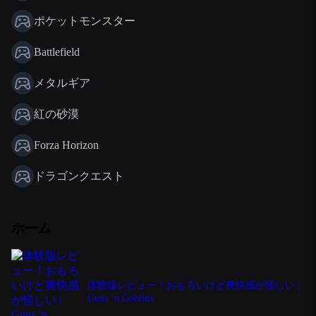
ポケットモンスター
Battlefield
メタルギア
紅の砂漠
Forza Horizon
ドラゴンクエスト
ホーム
体験版レビュー！おもろいけど爽快感が怪しい |
Guns ‘n Goblins