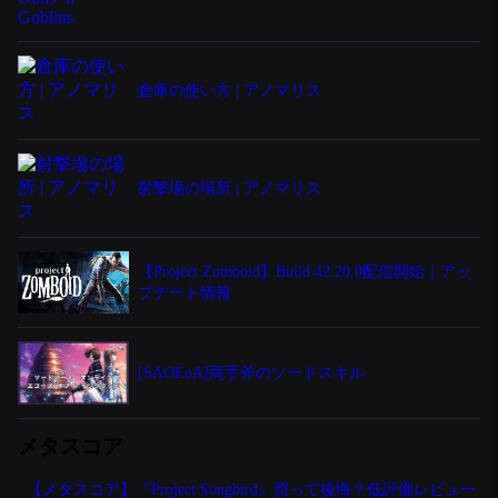
倉庫の使い方 | アノマリス
射撃場の場所 | アノマリス
【Project Zomboid】Build 42.20.0配信開始｜アッ
プデート情報
[SAOEoA]両手斧のソードスキル
メタスコア
【メタスコア】『Project Songbird』買って後悔？低評価レビュー