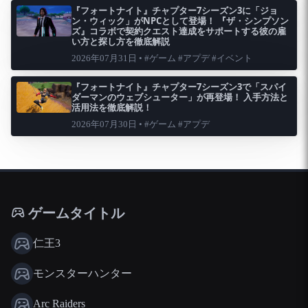
『フォートナイト』チャプター7シーズン3に「ジョ
ン・ウィック」がNPCとして登場！ 『ザ・シンプソン
ズ』コラボで契約クエスト達成をサポートする彼の雇
い方と探し方を徹底解説
2026年07月31日 • #ゲーム #アプデ #イベント
『フォートナイト』チャプター7シーズン3で「スパイ
ダーマンのウェブシューター」が再登場！ 入手方法と
活用法を徹底解説！
2026年07月30日 • #ゲーム #アプデ
ゲームタイトル
仁王3
モンスターハンター
Arc Raiders