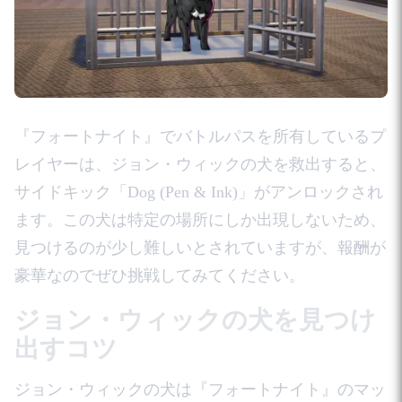
『フォートナイト』でバトルパスを所有しているプ
レイヤーは、ジョン・ウィックの犬を救出すると、
サイドキック「Dog (Pen & Ink)」がアンロックされ
ます。この犬は特定の場所にしか出現しないため、
見つけるのが少し難しいとされていますが、報酬が
豪華なのでぜひ挑戦してみてください。
ジョン・ウィックの犬を見つけ
出すコツ
ジョン・ウィックの犬は『フォートナイト』のマッ