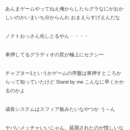
あんまゲームやってねえ俺からしたらグラなにがおか
しいのかいまいち分からんわ おまえらすげえんだな
ノクトおっさん化しとるやん・・・・
車押してるグラディオの尻が極上にセクシー
チャプター1というかゲームの序盤は車押すところか
らって知っていたけど Stand by me こんなに早くかか
るのかよ
成長システムはスフィア板みたいなやつか う～ん
ヤバいメッチャいいじゃん、延期されたのが惜しいな