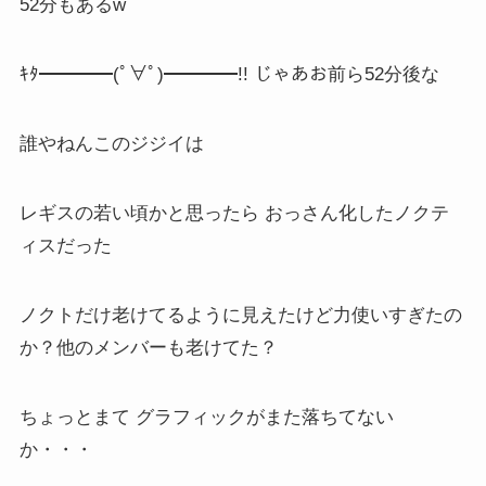
52分もあるw
ｷﾀ━━━━(ﾟ∀ﾟ)━━━━!! じゃあお前ら52分後な
誰やねんこのジジイは
レギスの若い頃かと思ったら おっさん化したノクテ
ィスだった
ノクトだけ老けてるように見えたけど力使いすぎたの
か？他のメンバーも老けてた？
ちょっとまて グラフィックがまた落ちてない
か・・・