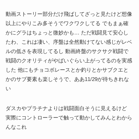
動画ストーリー部分だけ飛ばしてざっと見たけど想像
以上にやりこみ多そうでワクワクしてる でもまぁ確
かにグラはちょっと微妙かも… ただ戦闘見て安心し
たわ、これは凄い、序盤は全然動けてない感じがレベ
ルの低さを表現してるし 動画終盤のサクサク戦闘で
戦闘のクオリティがやばいぐらい上がってるのを実感
した 他にもチョコボレースとか釣りとかサブクエと
かのサブ要素も楽しそうで、ああ11/29が待ちきれな
い
ダスカやプラチナよりは戦闘面白そうに見えるけど
実際にコントローラーで触って動かしてみんとわから
んなこれ