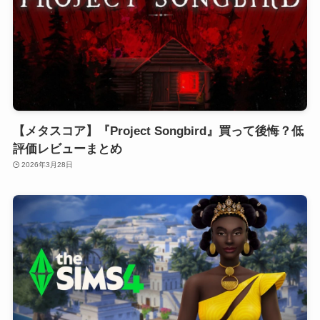
【メタスコア】『Project Songbird』買って後悔？低
評価レビューまとめ
2026年3月28日