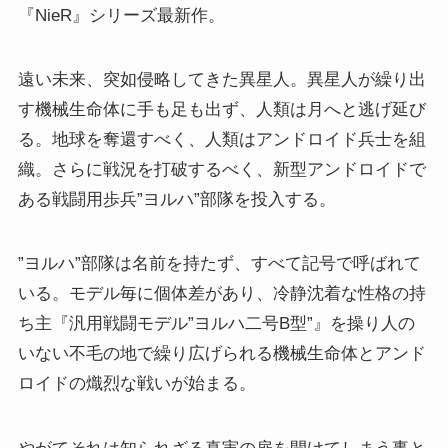
『NieR』シリーズ最新作。
遠い未来、突如侵略してきた異星人。異星人が繰り出
す機械生命体に手も足も出ず、人類は月へと逃げ延び
る。地球を奪還すべく、人類はアンドロイド兵士を組
織。さらに戦況を打破するべく、新型アンドロイドで
ある戦闘用歩兵”ヨルハ”部隊を投入する。
”ヨルハ”部隊は名前を持たず、すべて記号で呼ばれて
いる。モデル毎に個体差があり、冷静沈着な性格の持
ち主『汎用戦闘モデル”ヨルハ二号B型”』を操り人の
いない不毛の地で繰り広げられる機械生命体とアンド
ロイドの熾烈な戦いが始まる。