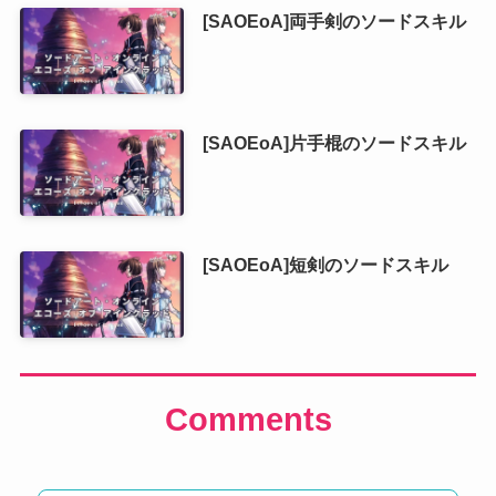
[SAOEoA]両手剣のソードスキル
[SAOEoA]片手棍のソードスキル
[SAOEoA]短剣のソードスキル
Comments