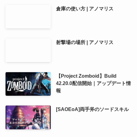
倉庫の使い方 | アノマリス
射撃場の場所 | アノマリス
【Project Zomboid】Build
42.20.0配信開始｜アップデート情
報
[SAOEoA]両手斧のソードスキル