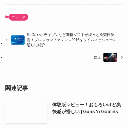
ニュース
SaGaやホライゾンなど期待ソフトが続々と発売日決
定！プレスカンファレンス2016をタイムスケジュール
通りに紹介
仁王
関連記事
体験版レビュー！おもろいけど爽
快感が怪しい | Guns ‘n Goblins