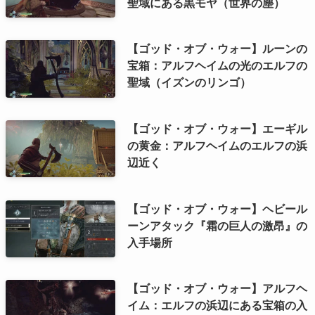
聖域にある黒モヤ（世界の塵）
【ゴッド・オブ・ウォー】ルーンの
宝箱：アルフヘイムの光のエルフの
聖域（イズンのリンゴ）
【ゴッド・オブ・ウォー】エーギル
の黄金：アルフヘイムのエルフの浜
辺近く
【ゴッド・オブ・ウォー】ヘビール
ーンアタック『霜の巨人の激昂』の
入手場所
【ゴッド・オブ・ウォー】アルフヘ
イム：エルフの浜辺にある宝箱の入