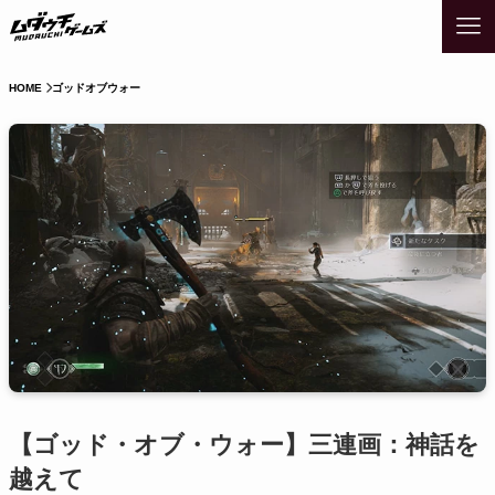
HOME
ゴッドオブウォー
【ゴッド・オブ・ウォー】三連画：神話を
越えて