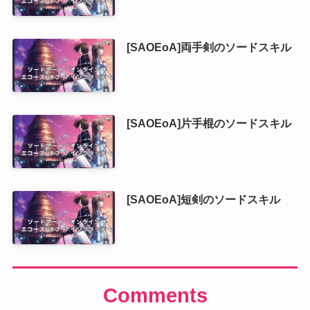
[SAOEoA]両手剣のソードスキル
[SAOEoA]片手棍のソードスキル
[SAOEoA]短剣のソードスキル
Comments