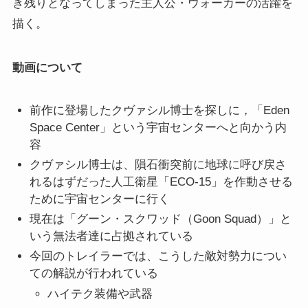
き残りとなってしまった主人公・ウォーカーの活躍を
描く。
動画について
前作に登場したクヴァシル博士を探しに，「Eden
Space Center」という宇宙センターへと向かう内
容
クヴァシル博士は、隕石衝突前に地球に呼び戻さ
れるはずだった人工衛星「ECO-15」を作動させる
ために宇宙センターに行く
現在は「グーン・スクワッド（Goon Squad）」と
いう無法者達に占拠されている
今回のトレイラーでは、こうした敵対勢力につい
ての解説が行われている
ハイテク装備や武器