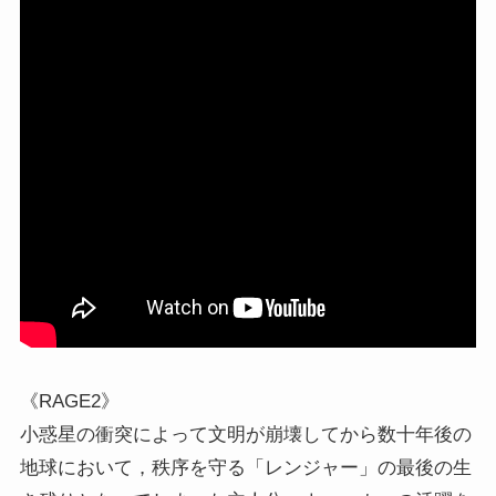
《RAGE2》
小惑星の衝突によって文明が崩壊してから数十年後の
地球において，秩序を守る「レンジャー」の最後の生