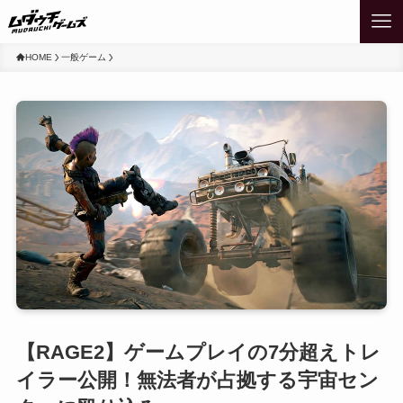
HOME
一般ゲーム
【RAGE2】ゲームプレイの7分超えトレ
イラー公開！無法者が占拠する宇宙セン