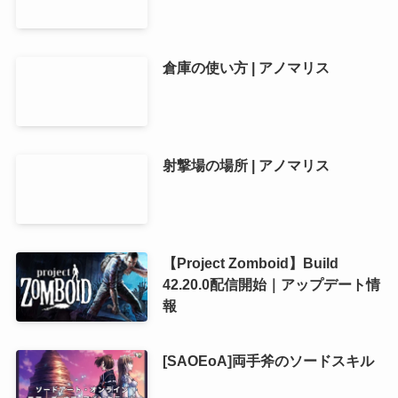
倉庫の使い方 | アノマリス
射撃場の場所 | アノマリス
【Project Zomboid】Build
42.20.0配信開始｜アップデート情
報
[SAOEoA]両手斧のソードスキル