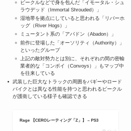
ビークルなどで身を包んだ「イモータル・シュ
ラウデッド（Immortal Shrouded）」
湿地帯を拠点にしていると思われる「リバーホ
ッグ（River Hogs）」
ミュータント系の「アバドン（Abadon）」
前作に登場した「オーソリティ（Authority）」
といったグループ
上記の敵対勢力とは別に、それぞれの間の密輸
業者的な「コンボイ（Convoys）」もマップ中
を往来している
武装した巨大なトラックの周囲をバギーやロード
バイクとは異なる性能を持つと思われるビークル
が護衛している様子も確認できる
Rage 【CEROレーティング「Z」】 – PS3
ポチップ