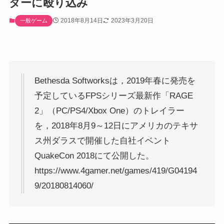
ターに殴り込み
2018年8月14日
2023年3月20日
一般ゲーム
Bethesda Softworksは，2019年春に発売を
予定しているFPSシリーズ最新作「RAGE
2」（PC/PS4/Xbox One）のトレイラー
を，2018年8月9～12日にアメリカのテキサ
ス州ダラスで開催した自社イベント
QuakeCon 2018にて公開した。
https://www.4gamer.net/games/419/G04194
9/20180814060/