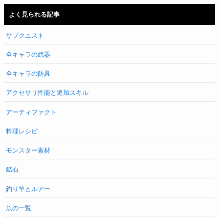
よく見られる記事
サブクエスト
全キャラの武器
全キャラの防具
アクセサリ性能と追加スキル
アーティファクト
料理レシピ
モンスター素材
鉱石
釣り竿とルアー
魚の一覧