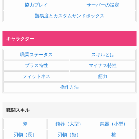
協力プレイ
サーバーの設定
難易度とカスタムサンドボックス
キャラクター
職業ステータス
スキルとは
プラス特性
マイナス特性
フィットネス
筋力
操作方法
戦闘スキル
斧
鈍器（大型）
鈍器（小型）
刃物（長）
刃物（短）
槍