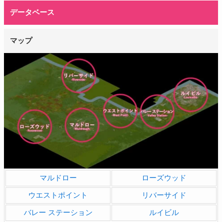
データベース
マップ
マルドロー
ローズウッド
ウエストポイント
リバーサイド
バレー ステーション
ルイビル