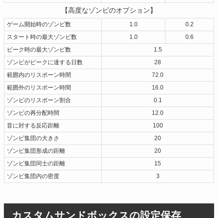
【高度なゾンビのオプション】
ゲーム開始時のゾンビ数
1.0
0.2
スタート時の最大ゾンビ数
1.0
0.6
ピーク時の最大ゾンビ数
1.5
ゾンビがピークに達する日数
28
範囲内のリスポーン時間
72.0
範囲外のリスポーン時間
16.0
ゾンビのリスポーン割合
0.1
ゾンビの再分配時間
12.0
音に対する反応距離
100
ゾンビ集団の大きさ
20
ゾンビ集団形成の距離
20
ゾンビ集団同士の距離
15
ゾンビ集団内の密度
3
カスタムサンドボックスの設定保存