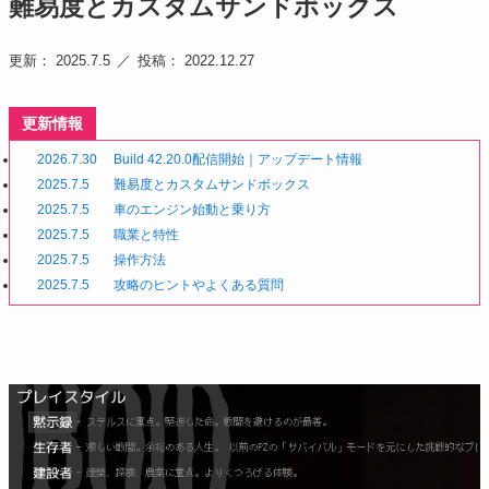
難易度とカスタムサンドボックス
更新： 2025.7.5
投稿： 2022.12.27
更新情報
2026.7.30
Build 42.20.0配信開始｜アップデート情報
2025.7.5
難易度とカスタムサンドボックス
2025.7.5
車のエンジン始動と乗り方
2025.7.5
職業と特性
2025.7.5
操作方法
2025.7.5
攻略のヒントやよくある質問