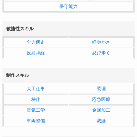
保守能力
敏捷性スキル
全力疾走
軽やかさ
反射神経
忍び歩く
制作スキル
大工仕事
調理
耕作
応急医療
電気工学
金属加工
車両整備
裁縫