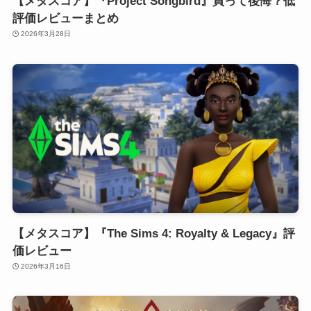
【メタスコア】『Project Songbird』買って後悔？低
評価レビューまとめ
2026年3月28日
【メタスコア】『The Sims 4: Royalty & Legacy』評
価レビュー
2026年3月16日