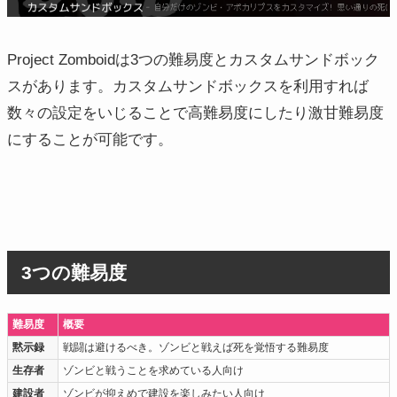
Project Zomboidは3つの難易度とカスタムサンドボック
スがあります。カスタムサンドボックスを利用すれば
数々の設定をいじることで高難易度にしたり激甘難易度
にすることが可能です。
3つの難易度
難易度
概要
黙示録
戦闘は避けるべき。ゾンビと戦えば死を覚悟する難易度
生存者
ゾンビと戦うことを求めている人向け
建設者
ゾンビが抑えめで建設を楽しみたい人向け