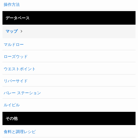
操作方法
データベース
マップ
マルドロー
ローズウッド
ウエストポイント
リバーサイド
バレー ステーション
ルイビル
その他
食料と調理レシピ