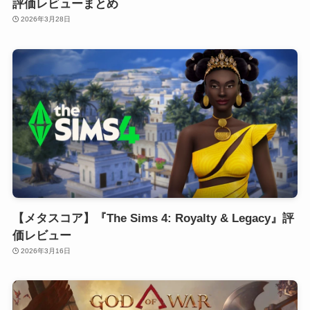
評価レビューまとめ
2026年3月28日
【メタスコア】『The Sims 4: Royalty & Legacy』評
価レビュー
2026年3月16日