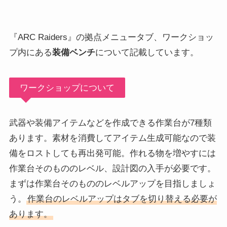
『ARC Raiders』の拠点メニュータブ、ワークショッ
プ内にある
装備ベンチ
について記載しています。
ワークショップについて
武器や装備アイテムなどを作成できる作業台が7種類
あります。素材を消費してアイテム生成可能なので装
備をロストしても再出発可能。作れる物を増やすには
作業台そのもののレベル、設計図の入手が必要です。
まずは作業台そのもののレベルアップを目指しましょ
う。
作業台のレベルアップはタブを切り替える必要が
あります。