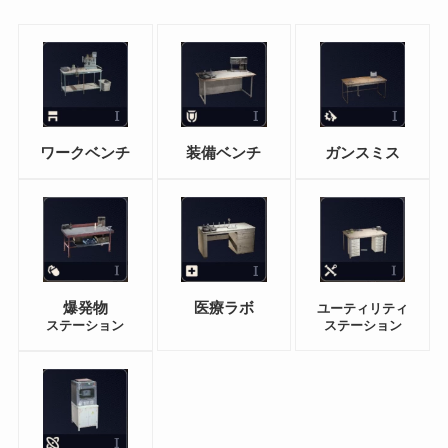
ワークベンチ
装備ベンチ
ガンスミス
爆発物
医療ラボ
ユーティリティ
ステーション
ステーション