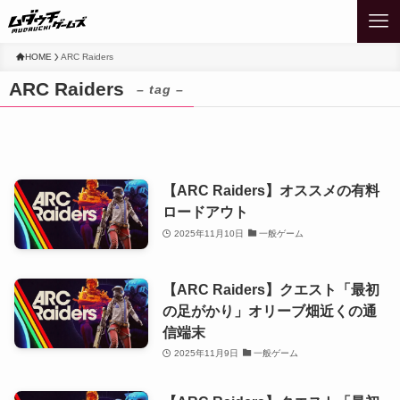
HOME
ARC Raiders
ARC Raiders
– tag –
【ARC Raiders】オススメの有料
ロードアウト
2025年11月10日
一般ゲーム
【ARC Raiders】クエスト「最初
の足がかり」オリーブ畑近くの通
信端末
2025年11月9日
一般ゲーム