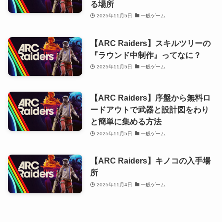
る場所
2025年11月5日
一般ゲーム
【ARC Raiders】スキルツリーの
『ラウンド中制作』ってなに？
2025年11月5日
一般ゲーム
【ARC Raiders】序盤から無料ロ
ードアウトで武器と設計図をわり
と簡単に集める方法
2025年11月5日
一般ゲーム
【ARC Raiders】キノコの入手場
所
2025年11月4日
一般ゲーム