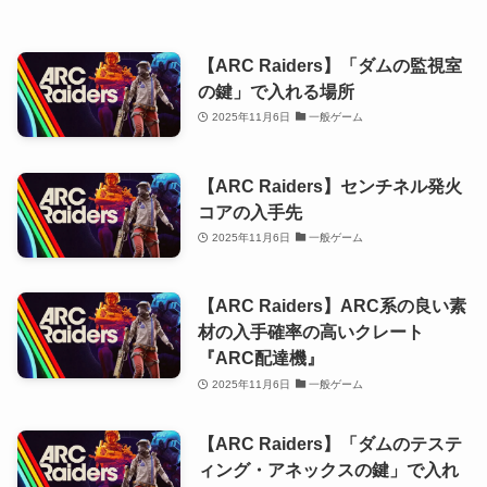
【ARC Raiders】「ダムの監視室
の鍵」で入れる場所
2025年11月6日
一般ゲーム
【ARC Raiders】センチネル発火
コアの入手先
2025年11月6日
一般ゲーム
【ARC Raiders】ARC系の良い素
材の入手確率の高いクレート
『ARC配達機』
2025年11月6日
一般ゲーム
【ARC Raiders】「ダムのテステ
ィング・アネックスの鍵」で入れ