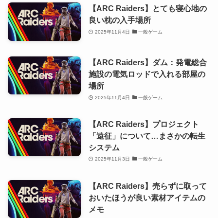
【ARC Raiders】とても寝心地の
良い枕の入手場所
2025年11月4日
一般ゲーム
【ARC Raiders】ダム：発電総合
施設の電気ロッドで入れる部屋の
場所
2025年11月4日
一般ゲーム
【ARC Raiders】プロジェクト
「遠征」について…まさかの転生
システム
2025年11月3日
一般ゲーム
【ARC Raiders】売らずに取って
おいたほうが良い素材アイテムの
メモ