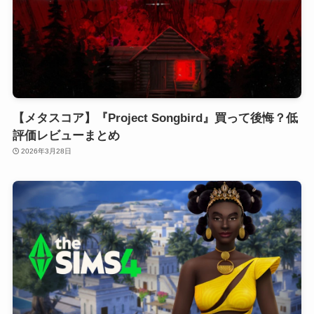
【メタスコア】『Project Songbird』買って後悔？低
評価レビューまとめ
2026年3月28日