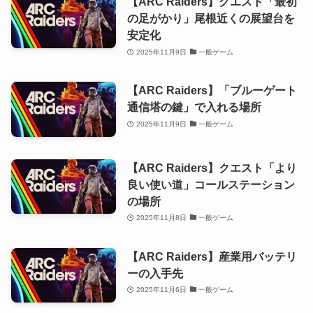
【ARC Raiders】クエスト「最初
の足がかり」尾根近くの展望台を
安定化
2025年11月9日
一般ゲーム
【ARC Raiders】「ブルーゲート
通信塔の鍵」で入れる場所
2025年11月9日
一般ゲーム
【ARC Raiders】クエスト「より
良い使い道」コールステーション
の場所
2025年11月8日
一般ゲーム
【ARC Raiders】産業用バッテリ
ーの入手先
2025年11月6日
一般ゲーム