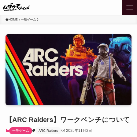
HOME
一般ゲーム
【ARC Raiders】ワークベンチについて
2025年11月2日
一般ゲーム
ARC Raiders