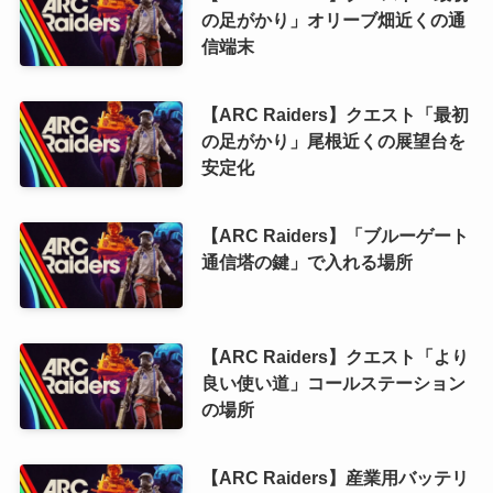
の足がかり」オリーブ畑近くの通
信端末
【ARC Raiders】クエスト「最初
の足がかり」尾根近くの展望台を
安定化
【ARC Raiders】「ブルーゲート
通信塔の鍵」で入れる場所
【ARC Raiders】クエスト「より
良い使い道」コールステーション
の場所
【ARC Raiders】産業用バッテリ