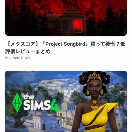
【メタスコア】『Project Songbird』買って後悔？低
評価レビューまとめ
2026年3月28日