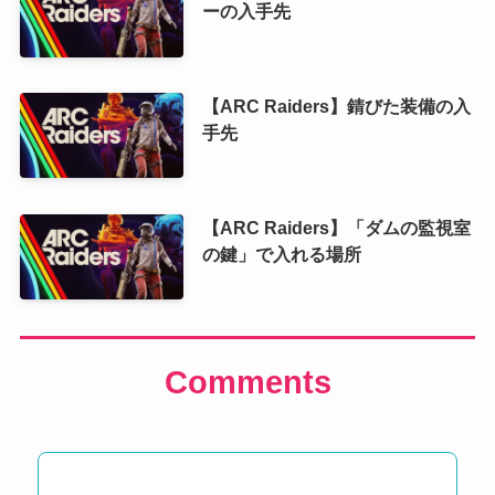
ーの入手先
【ARC Raiders】錆びた装備の入
手先
【ARC Raiders】「ダムの監視室
の鍵」で入れる場所
Comments