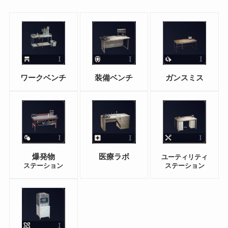
ワークベンチ
装備ベンチ
ガンスミス
爆発物
医療ラボ
ユーティリティ
ステーション
ステーション