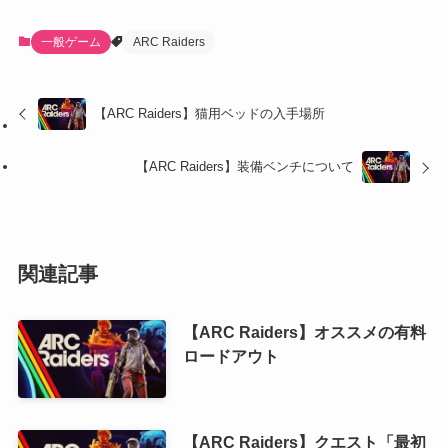
一般ゲーム
ARC Raiders
【ARC Raiders】猫用ベッドの入手場所
【ARC Raiders】装備ベンチについて
関連記事
【ARC Raiders】オススメの有料
ロードアウト
【ARC Raiders】クエスト「最初