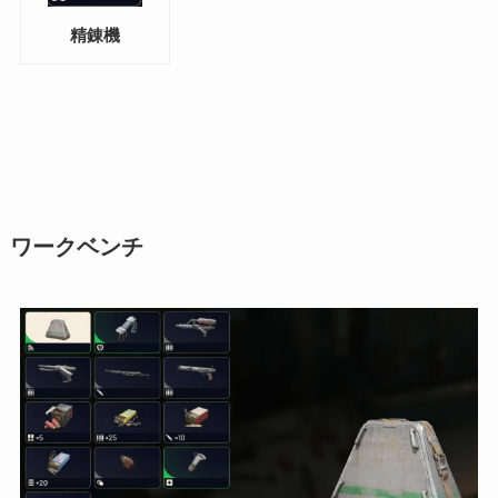
精錬機
ワークベンチ