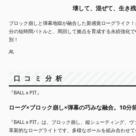
壊して、混ぜて、生き残
ブロック崩しと弾幕地獄が融合した新感覚ローグライク！
分の短時間バトルと、周回して拠点を育成する永続強化で
別！
口コミ分析
『BALL x PIT』
ローグ×ブロック崩し×弾幕の巧みな融合。10
『BALL x PIT』は、ブロック崩し、縦シューティン
革新的なローグライトです。多様なボールを組み合わせて