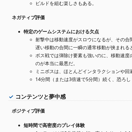
ビルドを組む楽しさもある。
ネガティブ評価
特定のゲームシステムにおける欠点
射撃中は移動速度がスロウになるが、その合間
遅い移動の合間に一瞬の通常移動が挟まれる
ボス戦では弾除け要素も強いのに、移動速度
のが本当に最悪だ。
ミニボスは、ほとんどインタラクションや回
14分間（または3倍速で5分間）続く、恐ろ
コンテンツと夢中感
ポジティブ評価
短時間で高密度のプレイ体験