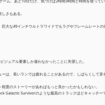
1ゲーム、あと10分だけ、気づけば2時間3時間と時間を使って
楽しさもある。
、巨大な49インチウルトラワイドでもラグやフレームレートの
なビジュアル要素しか違わなかったことに失望した。
ューは、長いランでは疲れることがあるので、しばらくして音
ト程度のストーリーがあればもっと良かったかもしれない。
 Rock Galactic Survivorのような最高のトラックほどキャッチー