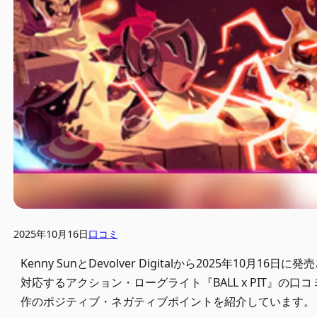
2025年10月16日
口コミ
Kenny SunとDevolver Digitalから2025年10月16日に発売さ
対応するアクション・ローグライト『BALL x PIT』
作のポジティブ・ネガティブポイントを紹介しています。