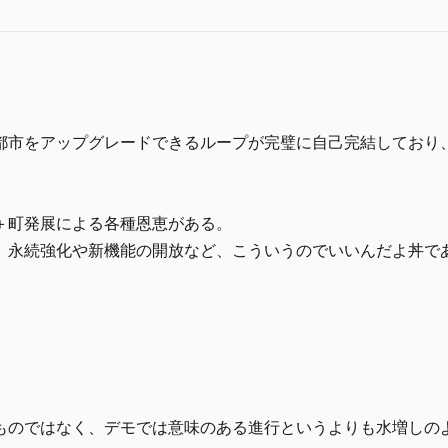
都市をアップグレードできるループが完璧に自己完結しており
＋町発展による各種恩恵がある。
、永続強化や新機能の開放など、こういうのでいいんだよ丼で
ものではなく、デモでは意味のある進行というよりも水増しの