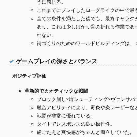
うに感じる。
これまでにプレイしたローグライクの中で最
全ての条件を満たした後でも、最終キャラク
あり、これは少しばかり骨の折れる作業であ
れない。
街づくりのためのワールドビルディングは、
ゲームプレイの深さとバランス
ポジティブ評価
革新的でカオティックな戦闘
ブロック崩し×縦シューティング×ヴァンサ
融合アビリティにより、毒炎や炎レーザーな
戦闘が非常に優れている。
タイトでレスポンスの良い操作性。
歯ごたえと爽快感がちゃんと両立していた。