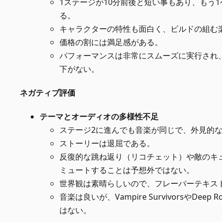
1ステージが10分前後と短い事もあり、もう
る。
キャラクターの特性も面白く、ビルドの組む
価格の割には満足感がある。
パフォーマンスは非常にスムーズに実行され
下がない。
ネガティブ評価
テーマとオーディオの多様性不足
ステージ2に進んでも音楽が同じで、外見的
ストーリーは退屈である。
反復的な跳ね返り（リコチェット）や敵のキ
ミュートすることは予想外ではない。
世界観は素晴らしいので、フレーバーテキス
音楽は良いが、Vampire SurvivorsやDeep
はない。