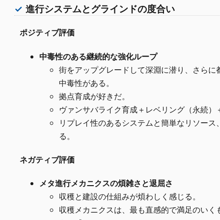
進行システムとグラインドの度合い
ポジティブ評価
中毒性のある継続的な強化ループ
街をアップグレードして深淵に潜り、さらに
中毒性がある。
拠点育成が好きだ。
ヴァンサバライク育成＋レベリング（永続）
リプレイ性のあるシステムと簡単なリソース
る。
ネガティブ評価
メタ進行メカニクスの煩雑さと退屈さ
収穫と建設の仕組みが煩わしく感じる。
収穫メカニクスは、最も直感的で満足のいく