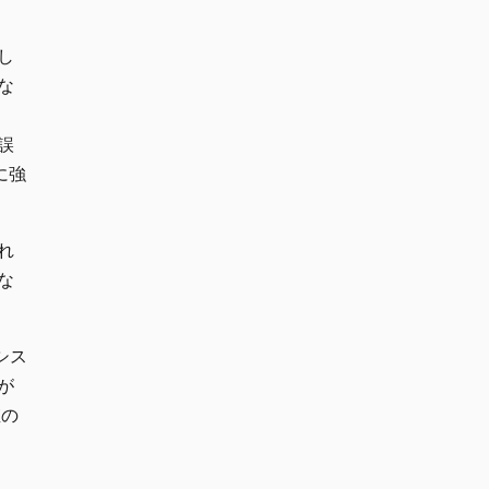
し
な
誤
に強
れ
な
シス
が
値の