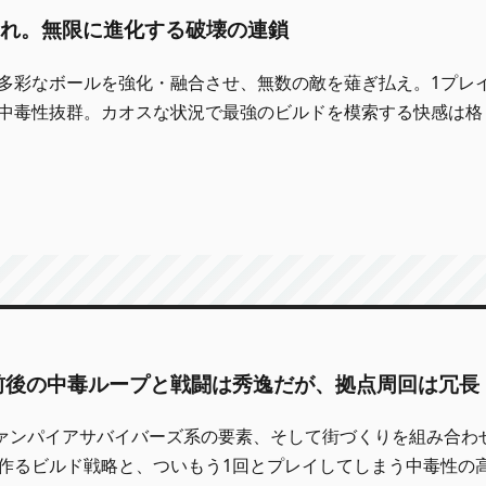
れ。無限に進化する破壊の連鎖
多彩なボールを強化・融合させ、無数の敵を薙ぎ払え。1プレイ
中毒性抜群。カオスな状況で最強のビルドを模索する快感は格
分前後の中毒ループと戦闘は秀逸だが、拠点周回は冗長
グ、ヴァンパイアサバイバーズ系の要素、そして街づくりを組み合わ
作るビルド戦略と、ついもう1回とプレイしてしまう中毒性の