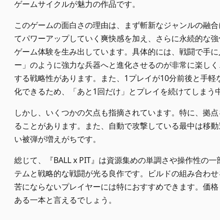
ゲームサイクルが魅力の作品です。
このゲームの面白さの理由は、まず斬新なジャンルの融合
てパワーアップしていく爽快感を加え、さらに永続的な強
ゲーム体験を生み出しています。具体的には、戦闘で手に
ー」のように強力な兵器へと進化させるのが非常に楽しく
する戦略性があります。また、1プレイが10分前後と手
化できるため、「あと1回だけ」とプレイを続けてしまう
しかし、いくつかの欠点も指摘されています。特に、拠点
ることがあります。また、自動で攻撃している最中は移動
い被弾が増えがちです。
総じて、『BALL x PIT』は資源集めの単調さや操作
テムと戦略的な戦闘が光る良作です。ビルドの組み合わせ
苦にならないプレイヤーには特におすすめできます。価格も
ある一本と言えるでしょう。