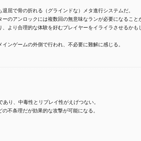
も退屈で骨の折れる（グラインドな）メタ進行システムだ。
ターのアンロックには複数回の無意味なランが必要になること
り、より合理的な体験を好むプレイヤーをイライラさせるかも
メインゲームの外側で行われ、不必要に難解に感じる。
バであり、中毒性とリプレイ性がえげつない。
どの不条理だが効果的な攻撃が可能になる。