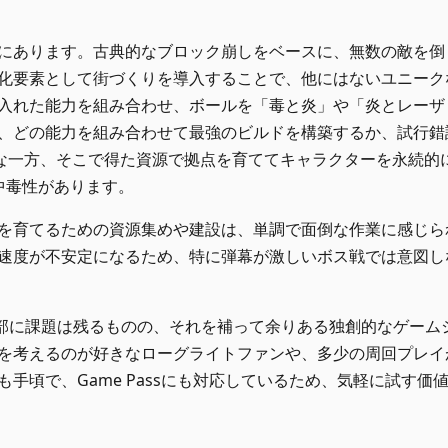
にあります。古典的なブロック崩しをベースに、無数の敵を倒
化要素として街づくりを導入することで、他にはないユニーク
入れた能力を組み合わせ、ボールを「毒と炎」や「炎とレーザ
、どの能力を組み合わせて最強のビルドを構築するか、試行錯
軽な一方、そこで得た資源で拠点を育ててキャラクターを永続的
中毒性があります。
を育てるための資源集めや建設は、単調で面倒な作業に感じら
速度が不安定になるため、特に弾幕が激しいボス戦では意図し
性の一部に課題は残るものの、それを補って余りある独創的なゲーム
を考えるのが好きなローグライトファンや、多少の周回プレイ
手頃で、Game Passにも対応しているため、気軽に試す価