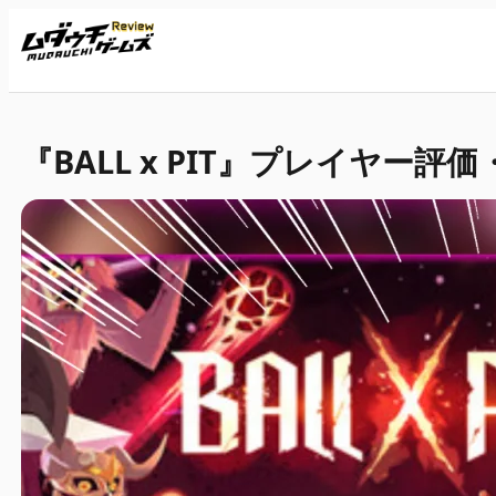
『BALL x PIT』プレイヤー評