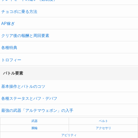
チョコボに乗る方法
AP稼ぎ
クリア後の報酬と周回要素
各種特典
トロフィー
バトル要素
基本操作とバトルのコツ
各種ステータスとバフ・デバフ
最強の武器「アルテマウェポン」の入手
武器
ベルト
腕輪
アクセサリ
アビリティ