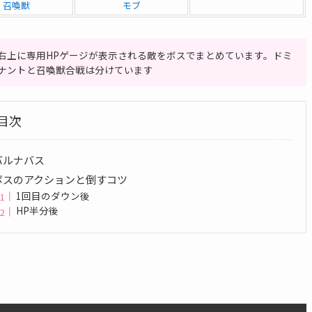
召喚獣
モブ
右上に専用HPゲージが表示される敵をボスでまとめています。ドミ
ナントと召喚獣合戦は分けています
目次
バルナバス
ボスのアクションと倒すコツ
1回目のダウン後
HP半分後