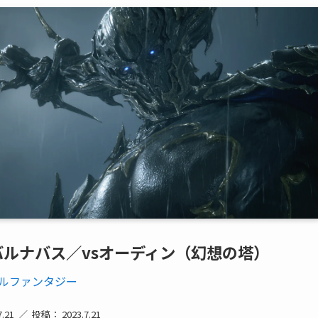
]バルナバス／vsオーディン（幻想の塔）
ルファンタジー
.21
投稿： 2023.7.21