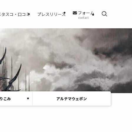
フォーム
メタスコ・口コミ
プレスリリース
contact
りこみ
アルテマウェポン