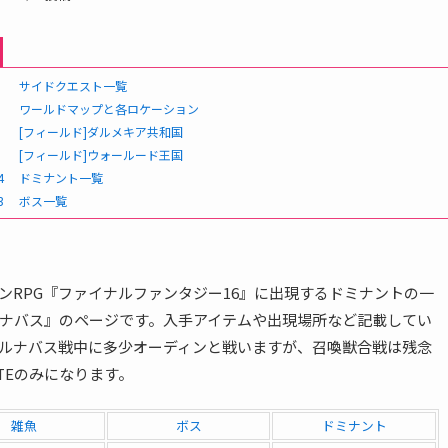
サイドクエスト一覧
ワールドマップと各ロケーション
[フィールド]ダルメキア共和国
[フィールド]ウォールード王国
4
ドミナント一覧
3
ボス一覧
ンRPG『ファイナルファンタジー16』に出現するドミナントの一
ナバス』のページです。入手アイテムや出現場所など記載してい
ルナバス戦中に多少オーディンと戦いますが、召喚獣合戦は残念
TEのみになります。
雑魚
ボス
ドミナント