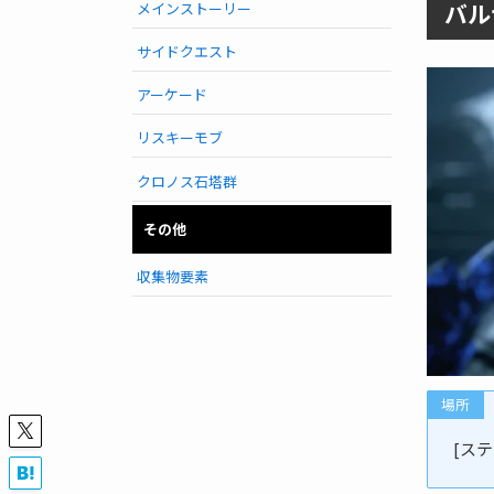
バル
メインストーリー
サイドクエスト
アーケード
リスキーモブ
クロノス石塔群
その他
収集物要素
場所
[ステ