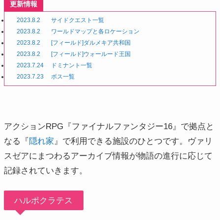
更新情報
2023.8.2
サイドクエスト一覧
2023.8.2
ワールドマップと各ロケーション
2023.8.2
[フィールド]ダルメキア共和国
2023.8.2
[フィールド]ウォールード王国
2023.7.24
ドミナント一覧
2023.7.23
ボス一覧
アクションRPG『ファイナルファンタジー16』で拠点と
なる『
隠れ家
』で利用できる施設のひとつです。ヴァリ
スゼアにまつわるアーカイブ情報が物語の進行に応じて
記録されていきます。
ハルポクラテス