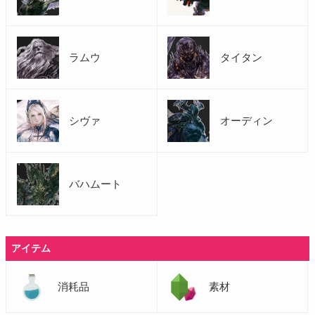
ラムウ
タイタン
シヴァ
オーディン
バハムート
アイテム
消耗品
素材