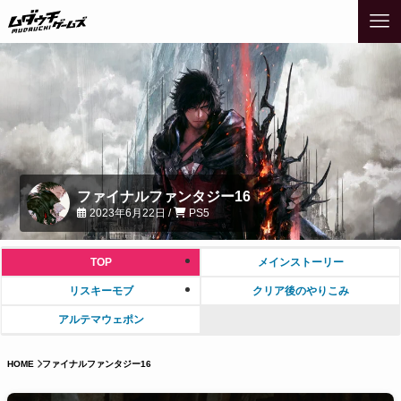
ファイナルファンタジー16
2023年6月22日 /
PS5
TOP
メインストーリー
リスキーモブ
クリア後のやりこみ
アルテマウェポン
HOME
ファイナルファンタジー16