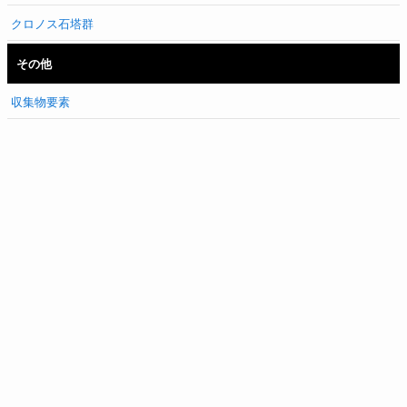
クロノス石塔群
その他
収集物要素