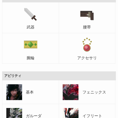
武器
腰帯
腕輪
アクセサリ
アビリティ
基本
フェニックス
ガルーダ
イフリート