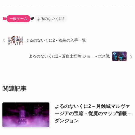
一般ゲーム
よるのないくに2
よるのないくに2 - 衣装の入手一覧
よるのないくに2 - 蒼血土怪魚 ジョー - ボス戦
関連記事
よるのないくに2 – 月蝕城マルヴァ
ージアの宝箱・従魔のマップ情報 –
ダンジョン