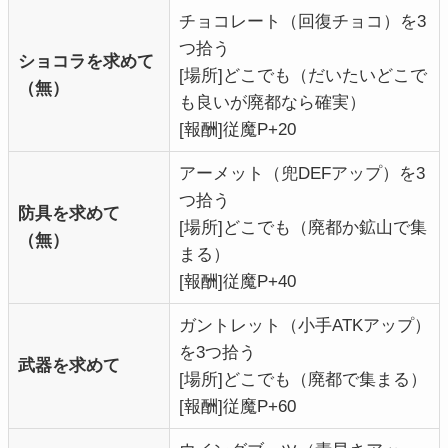
チョコレート（回復チョコ）を3
つ拾う
ショコラを求めて
[場所]どこでも（だいたいどこで
（無）
も良いが廃都なら確実）
[報酬]従魔P+20
アーメット（兜DEFアップ）を3
つ拾う
防具を求めて
[場所]どこでも（廃都か鉱山で集
（無）
まる）
[報酬]従魔P+40
ガントレット（小手ATKアップ）
を3つ拾う
武器を求めて
[場所]どこでも（廃都で集まる）
[報酬]従魔P+60