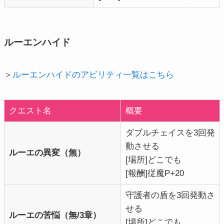
ルーエンハイド
＞
ルーエンハイドのアビリティ一覧はこちら
クエスト名
概要
ダブルチェイスを3回発
動させる
ルーエの異変（無）
[場所]どこでも
[報酬]従魔P+20
守護者の盾を3回発動さ
せる
ルーエの苦悩（無/3章）
[場所]どこでも