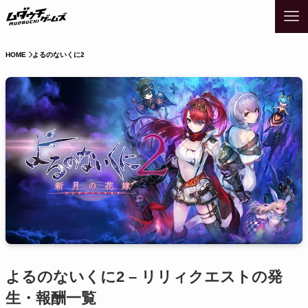
HOME
よるのないくに2
よるのないくに2 – リリィクエストの発
生・報酬一覧