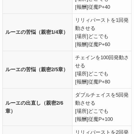
[報酬]従魔P+40
リリィバーストを1回発
動させる
ルーエの苦悩（親密1/4章）
[場所]どこでも
[報酬]従魔P+60
チェインを100回発動さ
せる
ルーエの苦悩（親密2/5章）
[場所]どこでも
[報酬]従魔P+80
ダブルチェイスを5回発
ルーエの出直し（親密2/6
動させる
章）
[場所]どこでも
[報酬]従魔P+100
リリィバーストを2回発