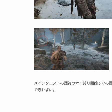
メインクエストの護符の木：狩り開始すぐの
で忘れずに。