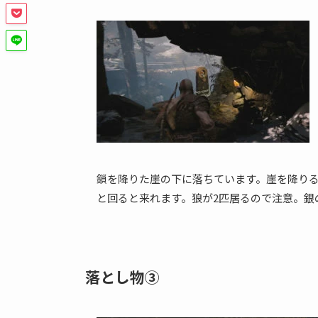
鎖を降りた崖の下に落ちています。崖を降り
と回ると来れます。狼が2匹居るので注意。銀
落とし物③