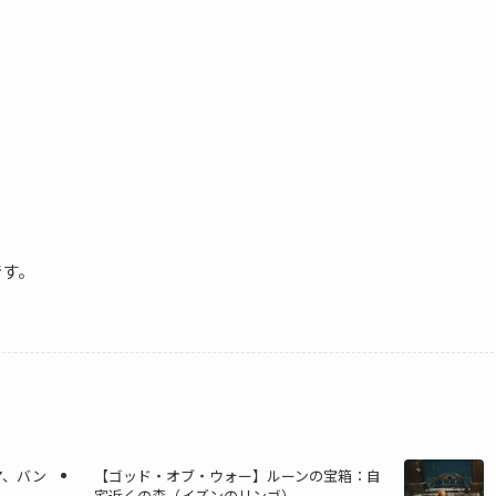
です。
マ、バン
【ゴッド・オブ・ウォー】ルーンの宝箱：自
宅近くの森（イズンのリンゴ）