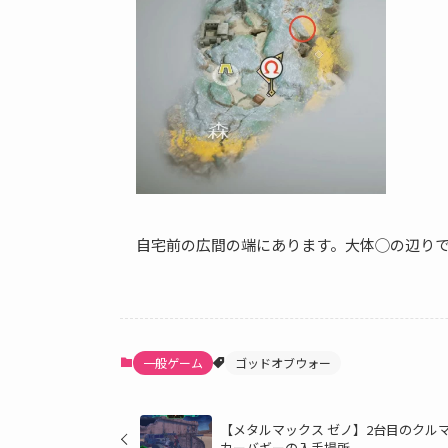
自宅前の広間の端にあります。大体◯の辺り
一般ゲーム
ゴッドオブウォー
【メタルマックス ゼノ】2台目のクル
カーバギーの入手場所