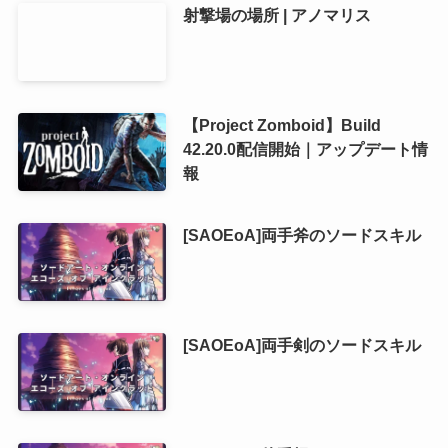
射撃場の場所 | アノマリス
【Project Zomboid】Build
42.20.0配信開始｜アップデート情
報
[SAOEoA]両手斧のソードスキル
[SAOEoA]両手剣のソードスキル