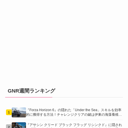
GNR週間ランキング
『Forza Horizon 6』の隠れた「Under the Sea」スキルを効率
1
的に獲得する方法！チャレンジクリアの鍵は伊東の海藻養殖場
にあり！
『アサシン クリード ブラック フラッグ リシンクド』に隠され
2