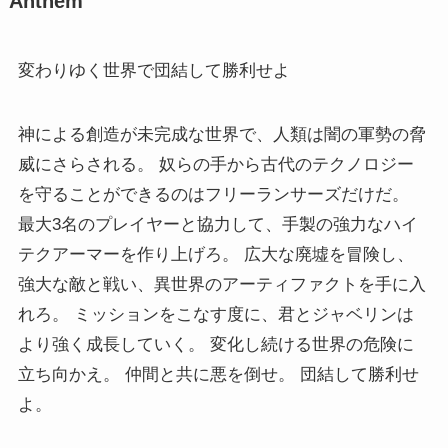
Anthem
変わりゆく世界で団結して勝利せよ
神による創造が未完成な世界で、人類は闇の軍勢の脅
威にさらされる。 奴らの手から古代のテクノロジー
を守ることができるのはフリーランサーズだけだ。
最大3名のプレイヤーと協力して、手製の強力なハイ
テクアーマーを作り上げろ。 広大な廃墟を冒険し、
強大な敵と戦い、異世界のアーティファクトを手に入
れろ。 ミッションをこなす度に、君とジャベリンは
より強く成長していく。 変化し続ける世界の危険に
立ち向かえ。 仲間と共に悪を倒せ。 団結して勝利せ
よ。