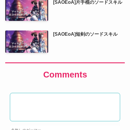
[SAOEoA]片手棍のソードスキル
[SAOEoA]短剣のソードスキル
Comments