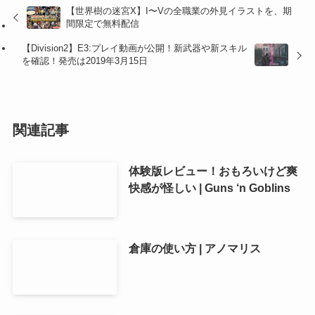
【世界樹の迷宮X】I〜Vの全職業の外見イラストを、期
間限定で無料配信
【Division2】E3:プレイ動画が公開！新武器や新スキル
を確認！発売は2019年3月15日
関連記事
体験版レビュー！おもろいけど爽
快感が怪しい | Guns ‘n Goblins
倉庫の使い方 | アノマリス