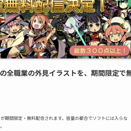
Vの全職業の外見イラストを、期間限定で
トが期間限定・無料配信されます。容量の都合でソフトには入らな
と。