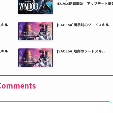
42.20.0配信開始｜アップデート情
スキル
[SAOEoA]両手剣のソードスキル
スキル
[SAOEoA]短剣のソードスキル
Comments