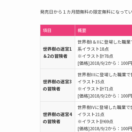
発売日から１カ月間無料の限定無料になって
項目
概要
世界樹I＆IIに登場した職
世界樹の迷宮1
系イラスト18点
＆2の冒険者
※イラスト計78点
[価格]2018/9/2から：100
世界樹IIIに登場した職業
世界樹の迷宮3
イラスト15点
の冒険者
※イラスト計71点
[価格]2018/9/2から：100
世界樹IVに登場した職業で
世界樹の迷宮4
イラスト21点
の冒険者
※イラスト計69点
[価格]2018/9/2から：100