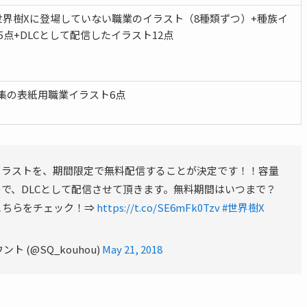
世界樹Xに登場していない職業のイラスト（8種類ずつ）+種族イ
5点+DLCとして配信したイラスト12点
円
集の表紙用職業イラスト6点
円
イラストを、期間限定で無料配信することが決定です！！容量
で、DLCとして配信させて頂きます。無料期間はいつまで？
こちらをチェック！⇒
https://t.co/SE6mFk0Tzv
#世界樹X
 (@SQ_kouhou)
May 21, 2018