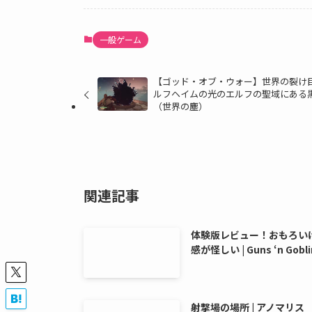
一般ゲーム
【ゴッド・オブ・ウォー】世界の裂け
ルフヘイムの光のエルフの聖域にある
（世界の塵）
関連記事
体験版レビュー！おもろい
感が怪しい | Guns ‘n Gobli
射撃場の場所 | アノマリス