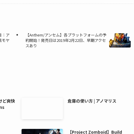
目：ア
【Anthem/アンセム】各プラットフォームの予
黒モヤ
約開始！発売日は2019年2月22日、早期アクセ
スあり
けど爽快
倉庫の使い方 | アノマリス
ns
【Project Zomboid】Build