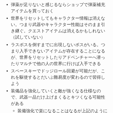
弾薬が足りないと感じるならショップで弾薬補充
アイテムを買っておく
世界をリセットしてもキャラクター情報は消えな
い。つまり武器やキャラクター性能はそのまま引
き継ぐ。クエストアイテムは消えるかもしれない
（試していない）
ラスボスを倒すまでに出現しないボスがいる。つ
まり入手できないアイテムが存在することになる
が、世界をリセットしたりアドベンチャーへ潜っ
たりマルチで他の人の世界に行けば入手できる
スペースキーでドッジロール回避が可能だが、こ
れを駆使するとだいぶ難易度が変わるので習得し
よう
装備品を強化していくと敵が強くなる仕様なの
で、武器一品だけ上げまくるとキツくなる可能性
がある
装備強化で楽になることはなるが上記のように