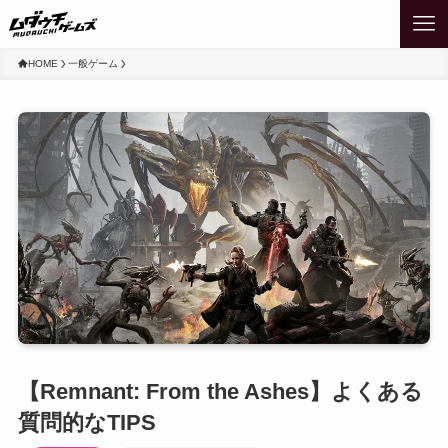
HOME
一般ゲーム
【Remnant: From the Ashes】よくある
質問的なTIPS