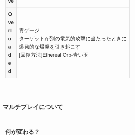
ve
O
ve
rl
青ゲージ
o
ターゲットが別の電気的攻撃に当たったときに
a
爆発的な爆発を引き起こす
d
[回復方法]Ethereal Orb-青い玉
e
d
マルチプレイについて
何が変わる？