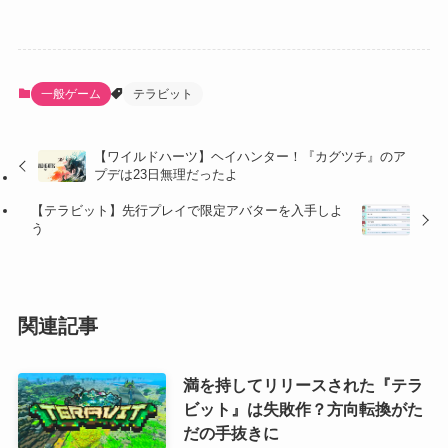
一般ゲーム
テラビット
【ワイルドハーツ】ヘイハンター！『カグツチ』のア
プデは23日無理だったよ
【テラビット】先行プレイで限定アバターを入手しよ
う
関連記事
満を持してリリースされた『テラ
ビット』は失敗作？方向転換がた
だの手抜きに