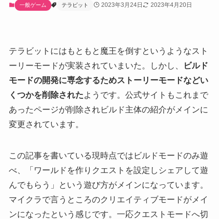
2023年3月24日
2023年4月20日
一般ゲーム
テラビット
テラビットにはもともと魔王を倒すというようなスト
ーリーモードが実装されていまいた。しかし、
ビルド
モードの開発に専念するためストーリーモードなどい
くつかを削除された
ようです。公式サイトもこれまで
あったページが削除されビルド主体の紹介がメインに
変更されています。
この記事を書いている現時点ではビルドモードのみ遊
べ、「ワールドを作りクエストを設定しシェアして遊
んでもらう」という遊び方がメインになっています。
マイクラで言うところのクリエイティブモードがメイ
ンになったという感じです。一応クエストモードへ切