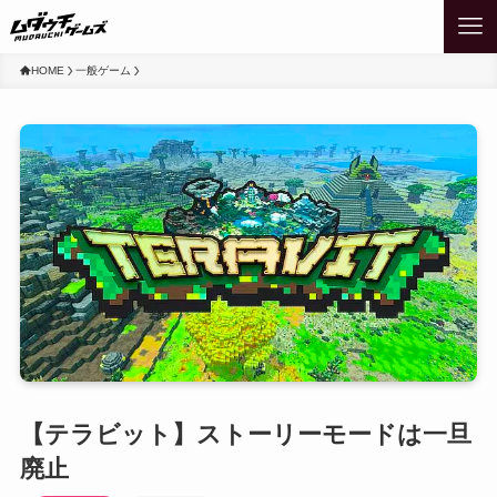
HOME
一般ゲーム
【テラビット】ストーリーモードは一旦
廃止