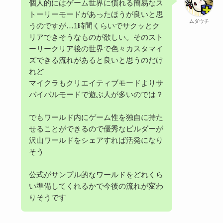
個人的にはゲーム世界に慣れる簡易なス
トーリーモードがあったほうが良いと思
ムダウチ
うのですが…1時間くらいでサクッとク
リアできそうなものが欲しい。そのスト
ーリークリア後の世界で色々カスタマイ
ズできる流れがあると良いと思うのだけ
れど
マイクラもクリエイティブモードよりサ
バイバルモードで遊ぶ人が多いのでは？
でもワールド内にゲーム性を独自に持た
せることができるので優秀なビルダーが
沢山ワールドをシェアすれば活発になり
そう
公式がサンプル的なワールドをどれくら
い準備してくれるかで今後の流れが変わ
りそうです