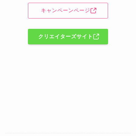
キャンペーンページ
クリエイターズサイト