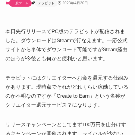
2023年4月20日
一般ゲーム
テラビット
本日先行リリースでPC版のテラビットが配信されま
した。ダウンロードはSteamで行なえます。一応公式
サイトから単体でダウンロード可能ですがSteam経由
のほうが今後とも何かと便利かと思います。
テラビットにはクリエイターへお金を還元する仕組み
があります。現時点でそれがどれくらい稼働している
のか不明なのですが「Create to Earn」という名称が
クリエイター還元サービス？になります。
リリースキャンペーンとしてまず100万円を山分けす
るキャンペーンが開催されます。ライバルが少ない