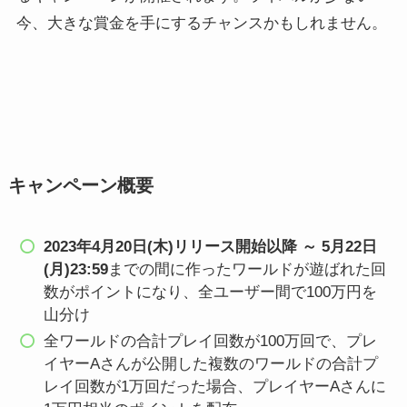
今、大きな賞金を手にするチャンスかもしれません。
キャンペーン概要
2023年4月20日(木)リリース開始以降 ～ 5月22日
(月)23:59
までの間に作ったワールドが遊ばれた回
数がポイントになり、全ユーザー間で100万円を
山分け
全ワールドの合計プレイ回数が100万回で、プレ
イヤーAさんが公開した複数のワールドの合計プ
レイ回数が1万回だった場合、プレイヤーAさんに