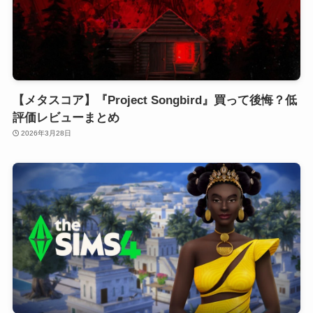
【メタスコア】『Project Songbird』買って後悔？低
評価レビューまとめ
2026年3月28日