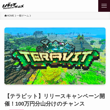
HOME
一般ゲーム
【テラビット】リリースキャンペーン開
催！100万円分山分けのチャンス