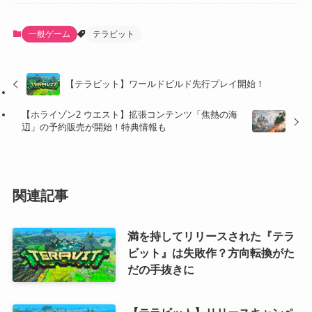
一般ゲーム
テラビット
【テラビット】ワールドビルド先行プレイ開始！
【ホライゾン2 ウエスト】拡張コンテンツ「焦熱の海
辺」の予約販売が開始！特典情報も
関連記事
満を持してリリースされた『テラ
ビット』は失敗作？方向転換がた
だの手抜きに