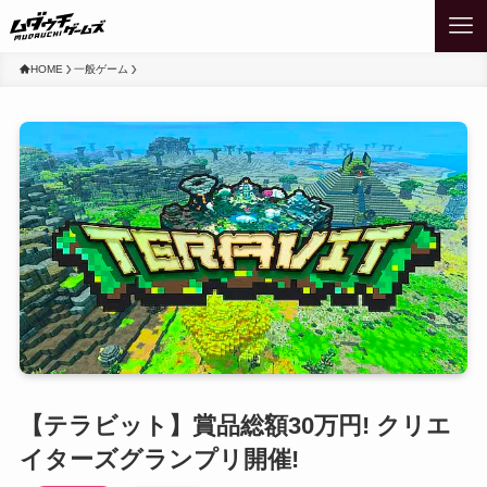
HOME
一般ゲーム
【テラビット】賞品総額30万円! クリエ
イターズグランプリ開催!