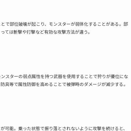
ことで部位破壊が起こり、モンスターが弱体化することがある。部
よっては斬撃や打撃など有効な攻撃方法が違う。
モンスターの弱点属性を持つ武器を使用することで狩りが優位にな
、防具等で属性防御を高めることで被弾時のダメージが減少する。
とが可能。乗った状態で振り落とされないように攻撃を続けると、