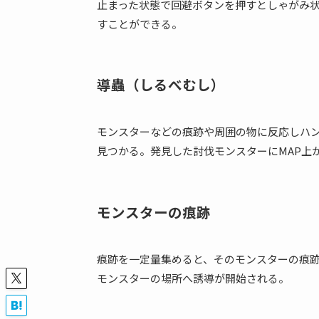
止まった状態で回避ボタンを押すとしゃがみ
すことができる。
導蟲（しるべむし）
モンスターなどの痕跡や周囲の物に反応しハ
見つかる。発見した討伐モンスターにMAP上
モンスターの痕跡
痕跡を一定量集めると、そのモンスターの痕
モンスターの場所へ誘導が開始される。