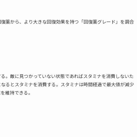
回復薬から、より大きな回復効果を持つ「回復薬グレード」を調合
する。敵に見つかっていない状態であればスタミナを消費しないた
になるとスタミナを消費する。スタミナは時間経過で最大値が減少
値を維持できる。