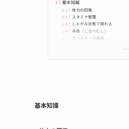
基本知識
体力の回復
スタミナ管理
しゃがみ状態で隠れる
導蟲（しるべむし）
モンスターの痕跡
基本知識