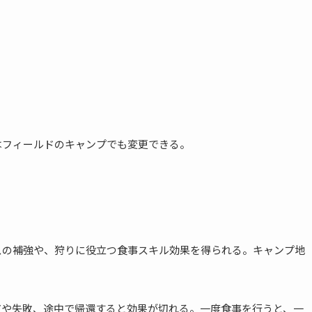
はフィールドのキャンプでも変更できる。
スの補強や、狩りに役立つ食事スキル効果を得られる。キャンプ地
アや失敗、途中で帰還すると効果が切れる。一度食事を行うと、一