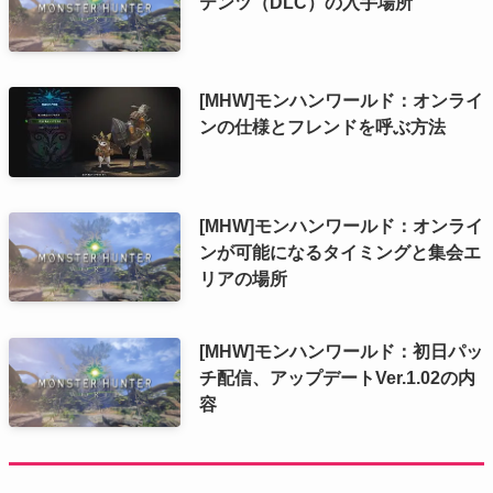
テンツ（DLC）の入手場所
[MHW]モンハンワールド：オンライ
ンの仕様とフレンドを呼ぶ方法
[MHW]モンハンワールド：オンライ
ンが可能になるタイミングと集会エ
リアの場所
[MHW]モンハンワールド：初日パッ
チ配信、アップデートVer.1.02の内
容