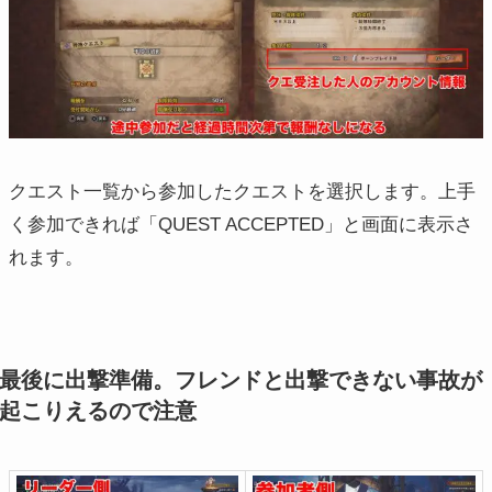
クエスト一覧から参加したクエストを選択します。上手
く参加できれば「QUEST ACCEPTED」と画面に表示さ
れます。
最後に出撃準備。フレンドと出撃できない事故が
起こりえるので注意