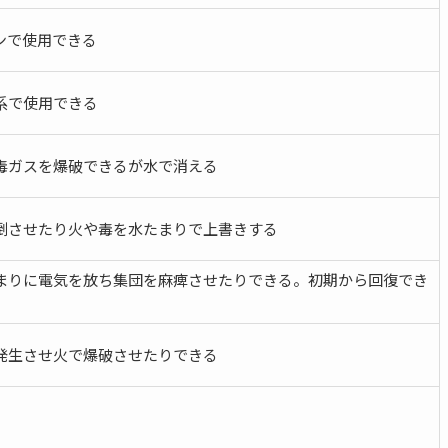
ンで使用できる
系で使用できる
毒ガスを爆破できるが水で消える
倒させたり火や毒を水たまりで上書きする
まりに電気を放ち集団を麻痺させたりできる。初期から回復でき
発生させ火で爆破させたりできる