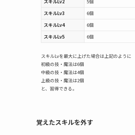
スキルLv2
5個
スキルLv3
6個
スキルLv4
6個
スキルLv5
6個
スキルLvを最大に上げた場合は上記のように
初級の技・魔法は6個
中級の技・魔法は4個
上級の技・魔法は2個
と、習得できる。
覚えたスキルを外す