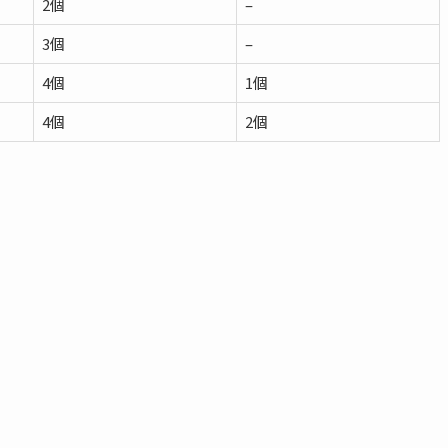
2個
–
3個
–
4個
1個
4個
2個