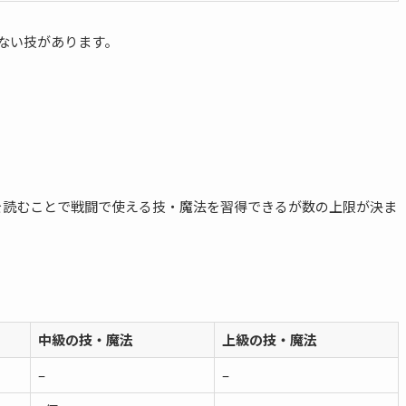
ない技があります。
を読むことで戦闘で使える技・魔法を習得できるが数の上限が決ま
。
中級の技・魔法
上級の技・魔法
–
–