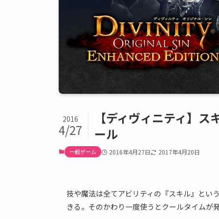
【ディヴィニティ】ス
2016
4/27
ール
一般ゲーム
2016年4月27日
2017年4月20日
技や魔法は全てアビリティの『スキル』という
きる。そのかわり一度使うとクールタイムが