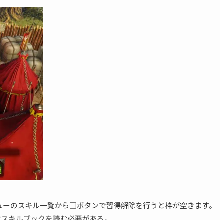
ューのスキル一覧から□ボタンで習得解除を行うと枠が空きます。
はスキルブックを読む必要がある。