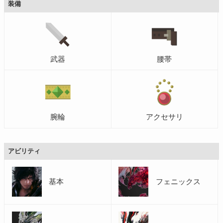
装備
武器
腰帯
腕輪
アクセサリ
アビリティ
基本
フェニックス