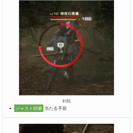
剣戟
ジャスト回避
当たる手前