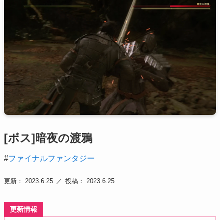
[ボス]暗夜の渡鴉
#
ファイナルファンタジー
更新： 2023.6.25
投稿： 2023.6.25
更新情報