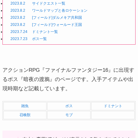
2023.8.2
サイドクエスト一覧
2023.8.2
ワールドマップと各ロケーション
2023.8.2
[フィールド]ダルメキア共和国
2023.8.2
[フィールド]ウォールード王国
2023.7.24
ドミナント一覧
2023.7.23
ボス一覧
アクションRPG『ファイナルファンタジー16』に出現す
るボス『暗夜の渡鴉』のページです。入手アイテムや出
現時期など記載しています。
雑魚
ボス
ドミナント
召喚獣
モブ