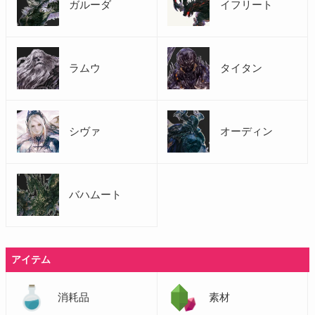
ガルーダ
イフリート
ラムウ
タイタン
シヴァ
オーディン
バハムート
アイテム
消耗品
素材