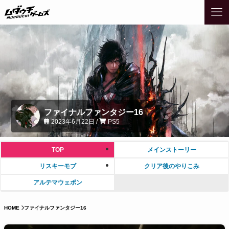
ファイナルファンタジー16
2023年6月22日 /
PS5
TOP
メインストーリー
リスキーモブ
クリア後のやりこみ
アルテマウェポン
HOME
ファイナルファンタジー16