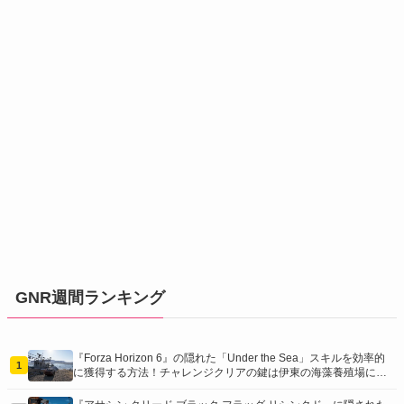
GNR週間ランキング
『Forza Horizon 6』の隠れた「Under the Sea」スキルを効率的
1
に獲得する方法！チャレンジクリアの鍵は伊東の海藻養殖場にあ
り！