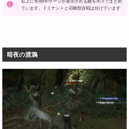
右上に専用HPゲージが表示される敵をボスでまとめ
ています。ドミナントと召喚獣合戦は分けています
暗夜の渡鴉