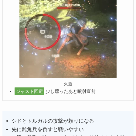
火遁
ジャスト回避
少し燻ったあと噴射直前
シドとトルガルの攻撃が頼りになる
先に雑魚兵を倒すと戦いやすい