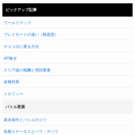
ピックアップ記事
ワールドマップ
プレイモードの違い（難易度）
チョコボに乗る方法
AP稼ぎ
クリア後の報酬と周回要素
各種特典
トロフィー
バトル要素
基本操作とバトルのコツ
各種ステータスとバフ・デバフ