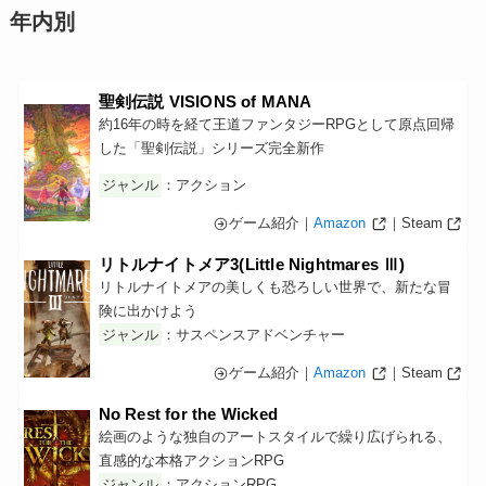
年内別
聖剣伝説 VISIONS of MANA
約16年の時を経て王道ファンタジーRPGとして原点回帰
した「聖剣伝説」シリーズ完全新作
ジャンル
：アクション
ゲーム紹介｜
Amazon
｜Steam
リトルナイトメア3(Little Nightmares Ⅲ)
リトルナイトメアの美しくも恐ろしい世界で、新たな冒
険に出かけよう
ジャンル
：サスペンスアドベンチャー
ゲーム紹介｜
Amazon
｜Steam
No Rest for the Wicked
絵画のような独自のアートスタイルで繰り広げられる、
直感的な本格アクションRPG
ジャンル
：アクションRPG