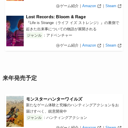
ゲーム紹介｜
Amazon
｜
Steam
Lost Records: Bloom & Rage
『Life is Strange（ライフ イズ ストレンジ）』の裏側で
起きた出来事についての物語が展開される
ジャンル
：アドベンチャー
ゲーム紹介｜
Amazon
｜
Steam
来年発売予定
モンスターハンターワイルズ
新たなゲーム体験と究極のハンティングアクションをお
届けすべく、鋭意開発中
ジャンル
：ハンティングアクション
ゲーム紹介｜
Amazon
｜
Steam