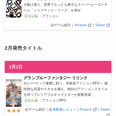
を駆け巡り、世界でもっとも偉大なスーパーヒーローチ
ーム「ジャスティス・リーグ」を倒せ
ジャンル
：アクション
ゲーム紹介｜
Amazon
｜
Steam
2月発売タイトル
2月1日
グランブルーファンタジー リリンク
4人パーティで連携し戦う、本格派アクションRPG！ 個
性的な武器やスキルを備え、独自のアクションスタイル
を持つプレイアブルキャラクターが多数登場
ジャンル
：アクションRPG
ゲーム紹介｜
体験版レビュー
｜
Amazon
｜
Steam