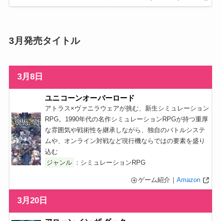
3月発売タイトル
3月8日
ユニコーンオーバーロード
アトラス×ヴァニラウェアが挑む、新生シミュレーション
RPG。1990年代の名作シミュレーションRPGが持つ重厚
な雰囲気や戦術性を継承しながら、独自のバトルシステ
ムや、オンライン対戦など現行機ならではの要素を盛り
込む
ジャンル
：シミュレーションRPG
ゲーム紹介｜
Amazon
3月20日