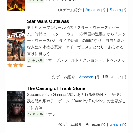
ゲーム紹介｜
Amazon
｜
Steam
Star Wars Outlawas
史上初オープンワールドの「スター・ウォーズ」ゲー
ム。時代は 「スター・ウォーズ/帝国の逆襲」から「スタ
ー・ウォーズ/ジェダイの帰還」の間になり、自由と新た
な人生を求める悪党「ケイ・ヴェス」となり、あらゆる
冒険に挑もう
ジャンル
：オープンワールドアクション・アドベンチャ
ー
ゲーム紹介｜
Amazon
｜UBIストア
The Casting of Frank Stone
Supermassive Gamesの魅力あふれる物語性と、記憶に
残る恐怖系ホラーゲーム『Dead by Daylight』の世界がこ
こに合体
ジャンル
：ホラー
ゲーム紹介｜Amazon
｜
Steam