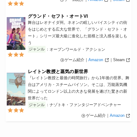
グランド・セフト・オートVI
舞台はレオナイダ州。ネオンの眩しいバイスシティの街
をはじめとする広大な世界で、「グランド・セフト・オ
ート」シリーズ最大級に進化した規模と没入感を楽しも
う
ジャンル
：オープンワールド・アクション
ゲーム紹介｜
Amazon
｜Steam
レイトン教授と蒸気の新世界
『レイトン教授と最後の時間旅行』から1年後の世界。舞
台はアメリカ・スチームバイソン。そこは、万能蒸気機
関によってロンドン以上の大きな発展を遂げた驚きの新
世界だった
ジャンル
：ナゾトキ・ファンタジーアドベンチャー
ゲーム紹介｜
Amazon