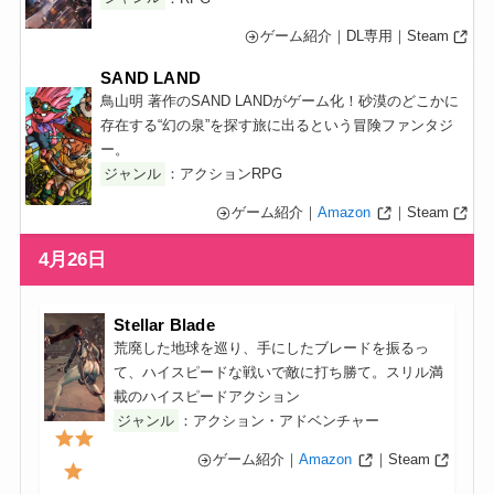
ゲーム紹介｜DL専用｜Steam
SAND LAND
鳥山明 著作のSAND LANDがゲーム化！砂漠のどこかに
存在する“幻の泉”を探す旅に出るという冒険ファンタジ
ー。
ジャンル
：アクションRPG
ゲーム紹介｜
Amazon
｜Steam
4月26日
Stellar Blade
荒廃した地球を巡り、手にしたブレードを振るっ
て、ハイスピードな戦いで敵に打ち勝て。スリル満
載のハイスピードアクション
ジャンル
：アクション・アドベンチャー
ゲーム紹介｜
Amazon
｜Steam