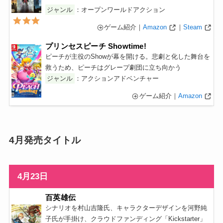
ジャンル
：オープンワールドアクション
ゲーム紹介｜
Amazon
｜
Steam
プリンセスピーチ Showtime!
ピーチが主役のShowが幕を開ける。悲劇と化した舞台を
救うため、ピーチはグレープ劇団に立ち向かう
ジャンル
：アクションアドベンチャー
ゲーム紹介｜
Amazon
4月発売タイトル
4月23日
百英雄伝
シナリオを村山吉隆氏、キャラクターデザインを河野純
子氏が手掛け、クラウドファンディング「Kickstarter」