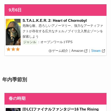
9月6日
S.T.A.L.K.E.R. 2: Heart of Chornobyl
危険な敵、恐ろしいアノーマリー、強力なアーティファ
クトが存在する広大なチェルノブイリ立入禁止ゾーンを
探索しよう
ジャンル
：オープンワールドFPS
ゲーム紹介｜Amazon
｜
Steam
年内季節別
春の時期
[DLC]ファイナルファンタジー16 The Rising