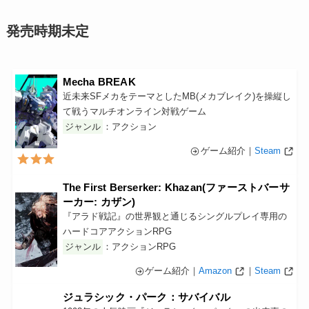
発売時期未定
Mecha BREAK
近未来SFメカをテーマとしたMB(メカブレイク)を操縦し
て戦うマルチオンライン対戦ゲーム
ジャンル
：アクション
ゲーム紹介｜
Steam
The First Berserker: Khazan(ファーストバーサ
ーカー: カザン)
『アラド戦記』の世界観と通じるシングルプレイ専用の
ハードコアアクションRPG
ジャンル
：アクションRPG
ゲーム紹介｜
Amazon
｜
Steam
ジュラシック・パーク：サバイバル