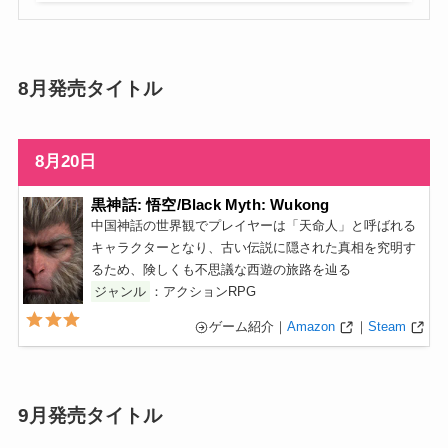
8月発売タイトル
8月20日
黒神話: 悟空/Black Myth: Wukong
中国神話の世界観でプレイヤーは「天命人」と呼ばれる
キャラクターとなり、古い伝説に隠された真相を究明す
るため、険しくも不思議な西遊の旅路を辿る
ジャンル
：アクションRPG
ゲーム紹介｜
Amazon
｜
Steam
9月発売タイトル