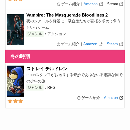
ゲーム紹介｜
Amazon
｜Steam
Vampire: The Masquerade Bloodlines 2
夜のシアトルを背景に、吸血鬼たちが覇権を求めて争う
というゲーム
ジャンル
：アクション
ゲーム紹介｜
Amazon
｜
Steam
冬の時期
ストレイ チルドレン
moonスタッフがお送りする奇妙であぶない不思議な国で
の少年の旅
ジャンル
：RPG
ゲーム紹介｜
Amazon