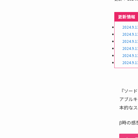
更新情報
2024.9.1
2024.9.1
2024.9.1
2024.9.1
2024.9.1
2024.9.1
『ソード
アブルキ
本的なス
β時の感