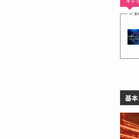
キャ
あ
基本