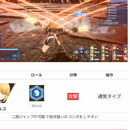
ロール
分類
操作
攻撃
通常タイプ
ROGUE
ルゴ
二段ジャンプが可能で弱点狙いのコンボをしやすい