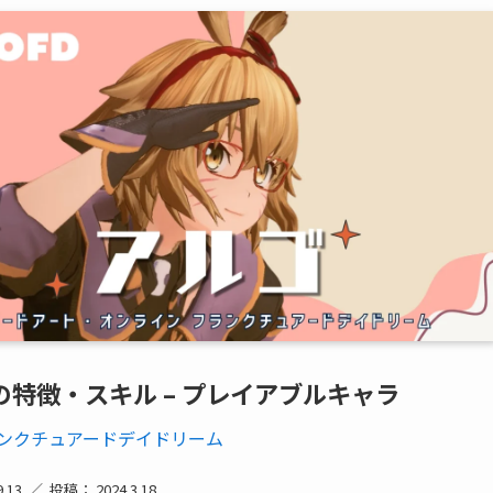
の特徴・スキル – プレイアブルキャラ
ランクチュアードデイドリーム
.13
投稿： 2024.3.18