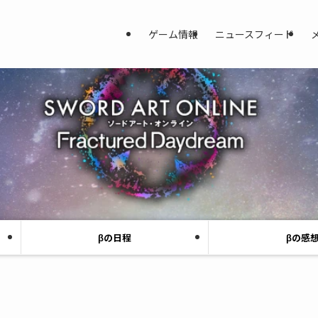
ゲーム情報
ニュースフィード
βの日程
βの感