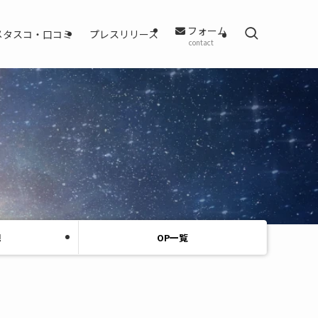
フォーム
メタスコ・口コミ
プレスリリース
contact
想
OP一覧