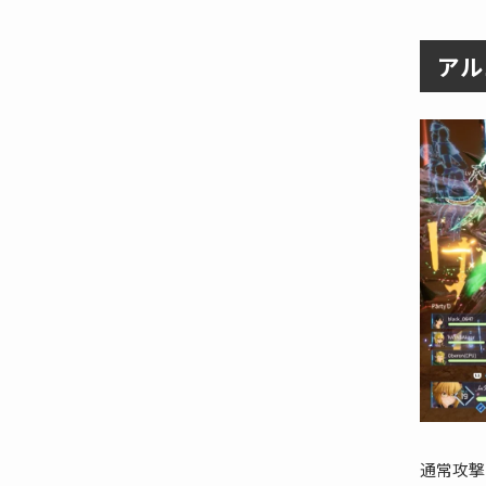
アル
通常攻撃