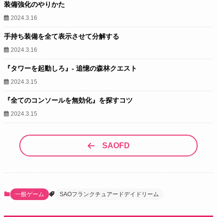
装備強化のやりかた
2024.3.16
手持ち装備を全て表示させて分解する
2024.3.16
『タワーを起動しろ』- 追憶の森林クエスト
2024.3.15
『全てのコンソールを無効化』を探すコツ
2024.3.15
SAOFD
一般ゲーム
SAOフランクチュアードデイドリーム