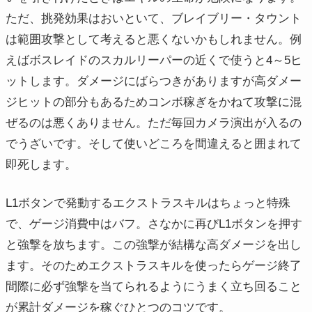
ただ、挑発効果はおいといて、ブレイブリー・タウント
は範囲攻撃として考えると悪くないかもしれません。例
えばボスレイドのスカルリーパーの近くで使うと4～5ヒ
ットします。ダメージにばらつきがありますが高ダメー
ジヒットの部分もあるためコンボ稼ぎをかねて攻撃に混
ぜるのは悪くありません。ただ毎回カメラ演出が入るの
でうざいです。そして使いどころを間違えると囲まれて
即死します。
L1ボタンで発動するエクストラスキルはちょっと特殊
で、ゲージ消費中はバフ。さなかに再びL1ボタンを押す
と強撃を放ちます。この強撃が結構な高ダメージを出し
ます。そのためエクストラスキルを使ったらゲージ終了
間際に必ず強撃を当てられるようにうまく立ち回ること
が累計ダメージを稼ぐひとつのコツです。