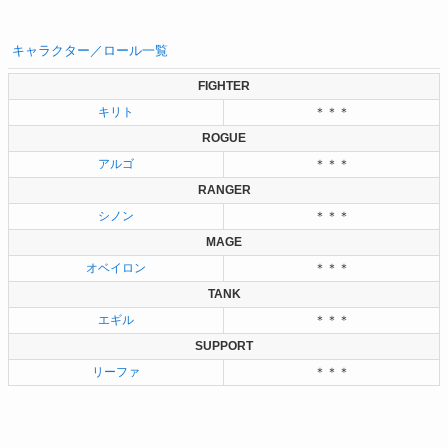
キャラクター／ロール一覧
FIGHTER
キリト
＊＊＊
ROGUE
アルゴ
＊＊＊
RANGER
シノン
＊＊＊
MAGE
オベイロン
＊＊＊
TANK
エギル
＊＊＊
SUPPORT
リーファ
＊＊＊