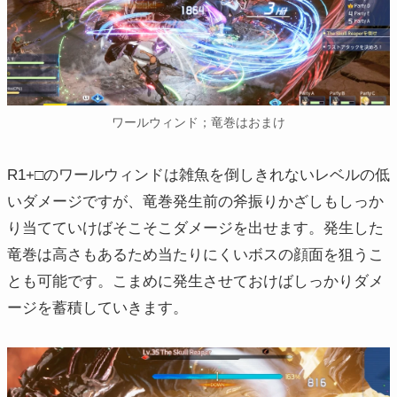
ワールウィンド；竜巻はおまけ
R1+□のワールウィンドは雑魚を倒しきれないレベルの低
いダメージですが、竜巻発生前の斧振りかざしもしっか
り当てていけばそこそこダメージを出せます。発生した
竜巻は高さもあるため当たりにくいボスの顔面を狙うこ
とも可能です。こまめに発生させておけばしっかりダメ
ージを蓄積していきます。