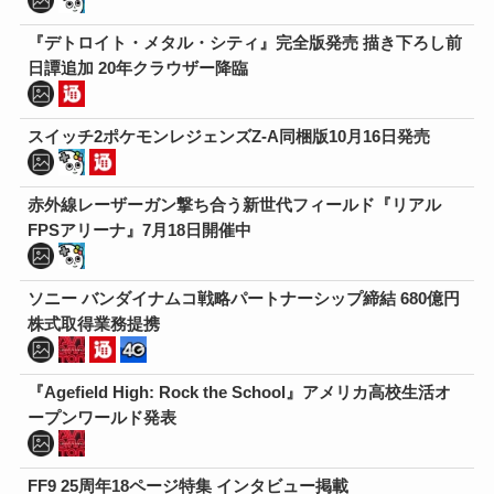
『デトロイト・メタル・シティ』完全版発売 描き下ろし前
日譚追加 20年クラウザー降臨
スイッチ2ポケモンレジェンズZ-A同梱版10月16日発売
赤外線レーザーガン撃ち合う新世代フィールド『リアル
FPSアリーナ』7月18日開催中
ソニー バンダイナムコ戦略パートナーシップ締結 680億円
株式取得業務提携
『Agefield High: Rock the School』アメリカ高校生活オ
ープンワールド発表
FF9 25周年18ページ特集 インタビュー掲載