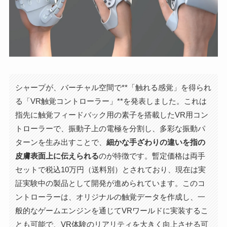
シャープが、バーチャル空間で**「触れる感覚」を得られ
る「VR触覚コントローラー」**を発表しました。これは
指先に触覚フィードバック用の素子を搭載したVR用コン
トローラーで、振動子上の電極を分割し、多彩な振動パ
ターンを生み出すことで、
細かな手ざわりの違いを指の
皮膚表面上に伝えられる
のが特徴です。暫定価格は両手
セットで税込10万円（送料別）とされており、現在は実
証実験中の製品として開発が進められています。このコ
ントローラーは、オリジナルの触覚データを作成し、一
般的なゲームエンジンを通じてVRワールドに実装するこ
とも可能で、VR体験のリアリティを大きく向上させる可