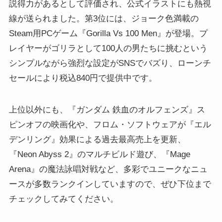
説得力があるとして評価され、公式イラストにも熱視
線が送られました。第3位には、ジョーク色満載の
Steam用PCゲーム『Gorilla Vs 100 Men』が登場。プ
レイヤーがゴリラとして100人の男たちに挑むという
シンプルながら強烈な設定がSNSでバズり、ローンチ
セールにより税込840円で提供中です。
上位以外にも、『ガンダム 鉄血のオルフェンズ』ス
ピンオフの映画化や、フロム・ソフトウェアが『エル
デンリング』効果による過去最高売上を更新、
『Neon Abyss 2』のマルチビルド遊び、『Mage
Arena』の魔法詠唱対戦など、多彩でユニークなニュ
ースが多数ランクインしていますので、ぜひ下位まで
チェックしてみてください。