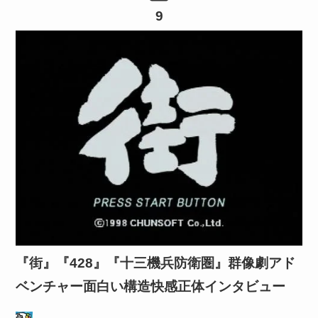
9
『街』『428』『十三機兵防衛圏』群像劇アド
ベンチャー面白い構造快感正体インタビュー