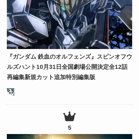
『ガンダム 鉄血のオルフェンズ』スピンオフウ
ルズハント10月31日全国劇場公開決定全12話
再編集新規カット追加特別編集版
5