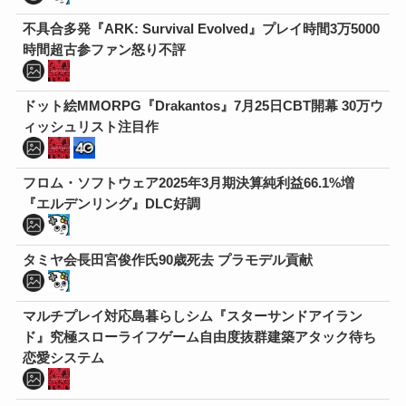
不具合多発『ARK: Survival Evolved』プレイ時間3万5000
時間超古参ファン怒り不評
ドット絵MMORPG『Drakantos』7月25日CBT開幕 30万ウ
ィッシュリスト注目作
フロム・ソフトウェア2025年3月期決算純利益66.1%増
『エルデンリング』DLC好調
タミヤ会長田宮俊作氏90歳死去 プラモデル貢献
マルチプレイ対応島暮らしシム『スターサンドアイラン
ド』究極スローライフゲーム自由度抜群建築アタック待ち
恋愛システム