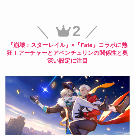
＼
2
／
『崩壊：スターレイル』×『Fate』コラボに熱
狂！アーチャーとアベンチュリンの関係性と奥
深い設定に注目