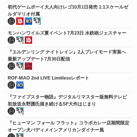
初代ゲームボーイ大人向けレゴ10月1日発売 1:1スケールゼ
ルダマリオ付属
モンハンワイルズ夏イベント7月23日 水鉄砲ジェスチャー
『エルデンリング ナイトレイン』2人プレイモード実装へ
最新アップデート7月30日配信
ROF-MAO 2nd LIVE Limitlessレポート
『ファイブスター物語』デジタルリマスター版無料テレビ
初放送永野護氏描き続けるSF大作はじまり
『ヒューマン フォール フラット』コラボカレー店期間限定
オープン犬バディメインアメリカンダイナー風