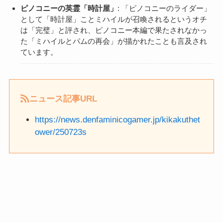
ピノコニーの英霊「時計屋」
: 「ピノコニーのライダー」
として「時計屋」ことミハイルが召喚されるというオチ
は「完璧」と評され、ピノコニー本編で果たされなかっ
た「ミハイルとパムの再会」が描かれたことも言及され
ています。
ニュース記事URL
https://news.denfaminicogamer.jp/kikakuthet
ower/250723s