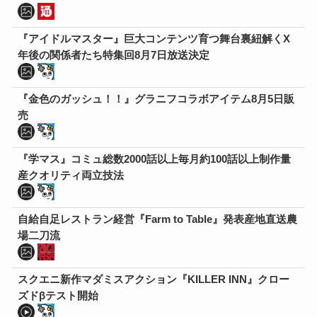
『アイドルマスター』巨大コンテンツ育つ舞台裏紐解くX
年後の関係者たち特集回8月7日放送決定
『金色のガッシュ！！』グラニフコラボアイテム8月5日販
売
『学マス』コミュ総数2000話以上毎月約100話以上制作量
産クオリティ両立技法
自給自足レストラン経営『Farm to Table』発表産地直送農
場二刀流
スクエニ新作マダミスアクション『KILLER INN』クロー
ズドβテスト開始