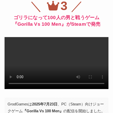
＼
3
／
ゴリラになって100人の男と戦うゲーム
『Gorilla Vs 100 Men』がSteamで発売
GrodGamesは
2025年7月23日
、PC（Steam）向けジョー
クゲーム
『Gorilla Vs 100 Men』
の配信を開始しました。