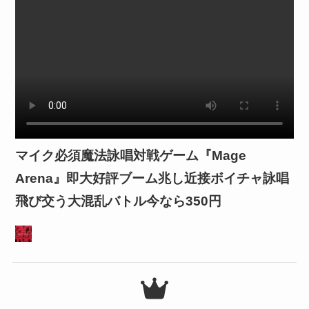
マイク必須魔法詠唱対戦ゲーム『Mage
Arena』即大好評ブーム兆し近接ボイチャ詠唱
飛び交う大混乱バトル今なら350円