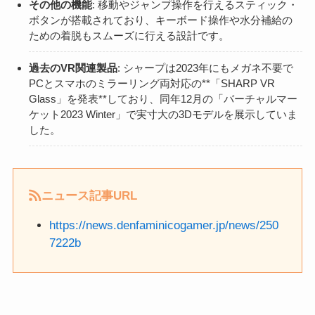
その他の機能
: 移動やジャンプ操作を行えるスティック・
ボタンが搭載されており、キーボード操作や水分補給の
ための着脱もスムーズに行える設計です。
過去のVR関連製品
: シャープは2023年にもメガネ不要で
PCとスマホのミラーリング両対応の**「SHARP VR
Glass」を発表**しており、同年12月の「バーチャルマー
ケット2023 Winter」で実寸大の3Dモデルを展示していま
した。
ニュース記事URL
https://news.denfaminicogamer.jp/news/250
7222b