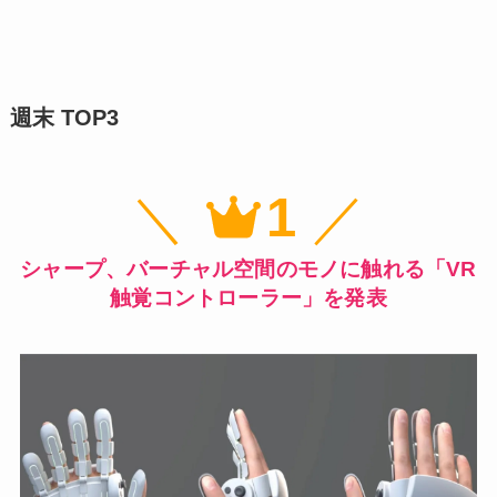
週末 TOP3
＼
1
／
シャープ、バーチャル空間のモノに触れる「VR
触覚コントローラー」を発表