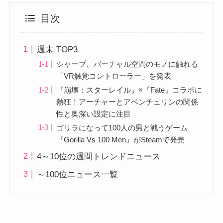
目次
週末 TOP3
シャープ、バーチャル空間のモノに触れる
「VR触覚コントローラー」を発表
『崩壊：スターレイル』×『Fate』コラボに
熱狂！アーチャーとアベンチュリンの関係
性と奥深い設定に注目
ゴリラになって100人の男と戦うゲーム
『Gorilla Vs 100 Men』がSteamで発売
4～10位の週間トレンドニュース
～100位ニュース一覧