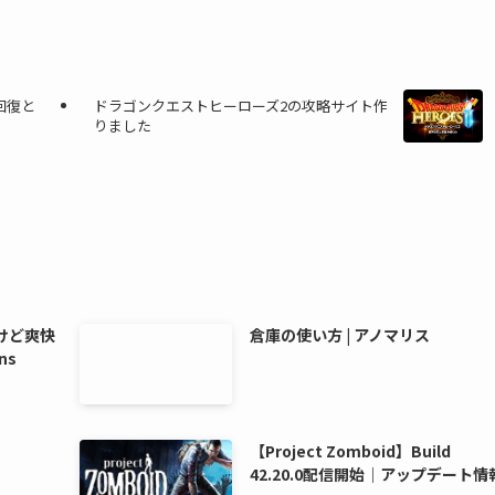
回復と
ドラゴンクエストヒーローズ2の攻略サイト作
りました
けど爽快
倉庫の使い方 | アノマリス
ns
【Project Zomboid】Build
42.20.0配信開始｜アップデート情