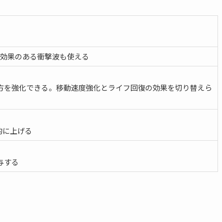
ク効果のある衝撃波も使える
方を強化できる。移動速度強化とライフ回復の効果を切り替えら
時的に上げる
与する