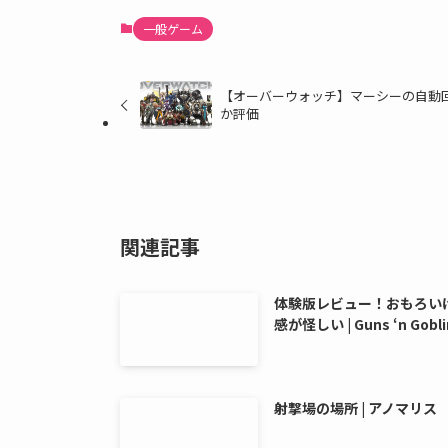
一般ゲーム
【オーバーウォッチ】マーシーの自動
か評価
関連記事
体験版レビュー！おもろい
感が怪しい | Guns ‘n Gobli
射撃場の場所 | アノマリス