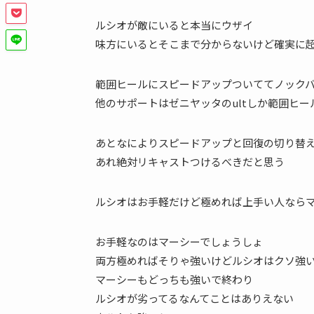
ルシオが敵にいると本当にウザイ
味方にいるとそこまで分からないけど確実に
範囲ヒールにスピードアップついててノック
他のサポートはゼニヤッタのultしか範囲ヒ
あとなによりスピードアップと回復の切り替
あれ絶対リキャストつけるべきだと思う
ルシオはお手軽だけど極めれば上手い人なら
お手軽なのはマーシーでしょうしょ
両方極めればそりゃ強いけどルシオはクソ強
マーシーもどっちも強いで終わり
ルシオが劣ってるなんてことはありえない