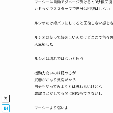
マーシーは自動でダメージ受けると3秒後回復
カドゥケウススタッフで自分は回復はしない
ルシオだけ緑バフにしてると回復しない感じ
ルシオは使って超楽しいんだけどここで色々
人生損した
ルシオは壊れではないと思う
機動力高いのは認めるが
武器がかなり貧弱だから
自分もやってみようとは思わないけどな
裏取りとかしてる間は回復もできないし
マーシーより弱いよ