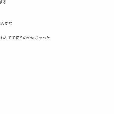
する
なんかな
言われてて使うのやめちゃった