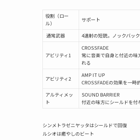
役割（ロー
サポート
ル）
通常武器
4連射の短銃。ノックバッ
CROSSFADE
アビリティ1
常に音楽で自身と付近の味
れる
AMP IT UP
アビリティ2
CROSSFADEの効果を一
アルティメッ
SOUND BARRIER
ト
付近の味方にシールドを付
シンメトラゼニヤッタはシールドで回復
ルシオは癒やしのビート