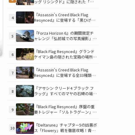
ッグ リシンクド』に隠された「修
復可能な宝の地図」全5種を徹底解
説！伝説のアイテムや新衣装を手に
『Assassin's Creed Black Flag
4
入れるための「地図の断片」入手方
Resynced』に登場する「黒ひげの
法と修復のコツを紹介！
財宝」の場所と入手方法を徹底解
説！隠された財宝を見つけよう！
『Forza Horizon 6』の期間限定チ
5
ャレンジ「弘前城での写真撮影」攻
略ガイド！クラシックスポーツカー
で日本の名城を駆け巡り、特別な報
『Black Flag Resynced』グランド
6
酬を手に入れよう！
ケイマン島の隠された宝箱の場所を
徹底解説！秘密の「酔っ払いルー
ト」でしか到達できないお宝も明ら
『Assassin's Creed Black Flag
7
かに
Resynced』に登場する全33種類の
衣装が公開！海賊とアサシンのスタ
イルを自由にカスタマイズ！
『アサシン クリード4 ブラック フ
8
ラッグ』すべてのマヤの石碑の場所
と座標が公開！銃弾を弾く特殊なマ
ヤの衣装を入手して海賊ライフを有
『Black Flag Resynced』序盤の重
9
利に進めよう！
要トレジャー「ソルトラグーン」の
財宝を見つけよう！ 隠し場所と入
手アイテムを徹底解説
『Deltarune』チャプター5の凶悪ボ
10
ス「Flowery」戦を徹底攻略！青い