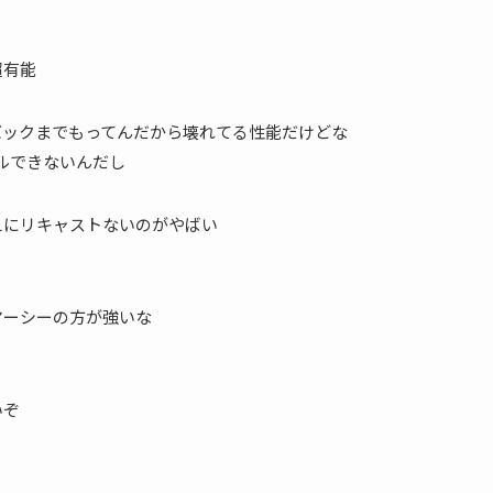
超有能
バックまでもってんだから壊れてる性能だけどな
ールできないんだし
えにリキャストないのがやばい
マーシーの方が強いな
いぞ