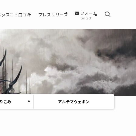
フォーム
メタスコ・口コミ
プレスリリース
contact
りこみ
アルテマウェポン