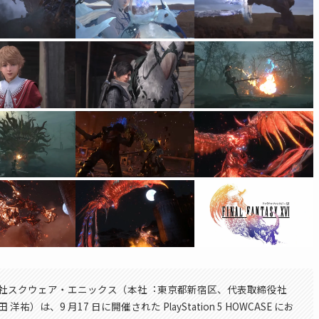
社スクウェア・エニックス（本社︓東京都新宿区、代表取締役社
 洋祐）は、9 月17 日に開催された PlayStation 5 HOWCASE にお