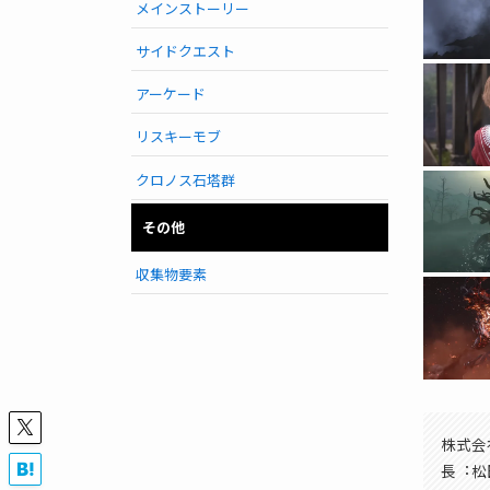
メインストーリー
サイドクエスト
アーケード
リスキーモブ
クロノス石塔群
その他
収集物要素
株式会
長︓松田