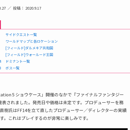
.27
投稿： 2020.9.17
サイドクエスト一覧
ワールドマップと各ロケーション
[フィールド]ダルメキア共和国
[フィールド]ウォールード王国
4
ドミナント一覧
3
ボス一覧
yStation 5 ショウケース」開催のなかで『ファイナルファンタジー
が発表されました。発売日や価格は未定です。プロデューサーを務
直樹氏はFF14を立て直したプロデューサー／ディレクターの実績
す。これはプレイするのが非常に楽しみです。