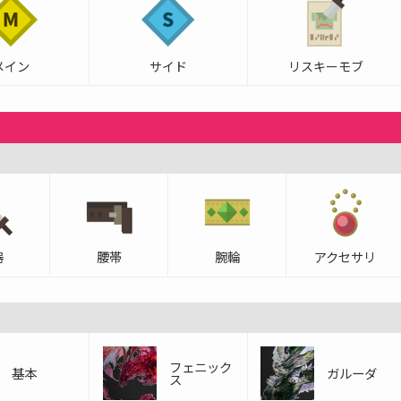
メイン
サイド
リスキーモブ
器
腰帯
腕輪
アクセサリ
フェニック
基本
ガルーダ
ス