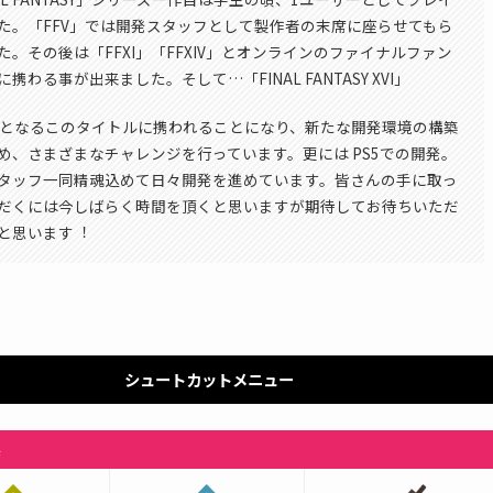
た。「FFV」では開発スタッフとして製作者の末席に座らせてもら
た。その後は「FFXI」「FFXIV」とオンラインのファイナルファン
携わる事が出来ました。そして…「FINAL FANTASY XVI」
目となるこのタイトルに携われることになり、新たな開発環境の構築
め、さまざまなチャレンジを行っています。更には PS5での開発。
タッフ一同精魂込めて日々開発を進めています。皆さんの手に取っ
だくには今しばらく時間を頂くと思いますが期待してお待ちいただ
と思います︕
シュートカットメニュー
系