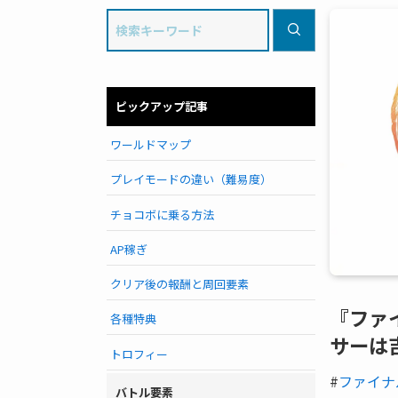
ピックアップ記事
ワールドマップ
プレイモードの違い（難易度）
チョコボに乗る方法
AP稼ぎ
クリア後の報酬と周回要素
『ファ
各種特典
サーは
トロフィー
#
ファイナ
バトル要素