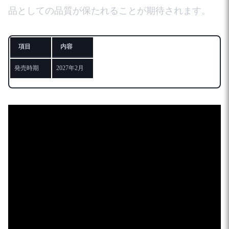
品としての品質が保たれることが期待されます。
項目
内容
発売時期
2027年2月