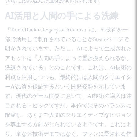
さらに踏み込んだ進化が期待されます。
AI活用と人間の手による洗練
『Tomb Raider: Legacy of Atlantis』は、AI技術を一
部で活用して制作されていることがSteamページで
明かされています。ただし、AIによって生成された
アセットは「人間の手によって置き換えられるか、
洗練されている」とのことです。これは、AI技術の
利点を活用しつつも、最終的には人間のクリエイタ
ーが品質を保証するという開発姿勢を示していま
す。現代のゲーム開発において、AI技術の導入は注
目されるトピックですが、本作ではそのバランスに
配慮し、あくまで人間のクリエイティブなビジョン
を尊重する方針がとられているようです。これによ
り、単なる技術デモではなく、ファンに愛される作