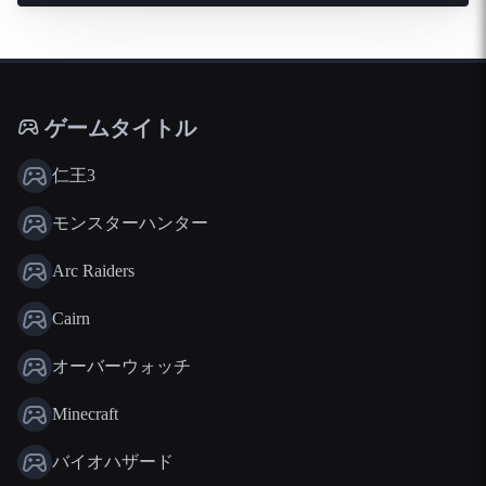
ゲームタイトル
仁王3
モンスターハンター
Arc Raiders
Cairn
オーバーウォッチ
Minecraft
バイオハザード