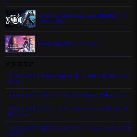
【Project Zomboid】Build 42.20.0配信開始｜アッ
プデート情報
[SAOEoA]両手斧のソードスキル
メタスコア
【メタスコア】『Project Songbird』買って後悔？低評価レビュー
まとめ
【メタスコア】『The Sims 4: Royalty & Legacy』評価レビュー
【メタスコア】『ゴッド・オブ・ウォー スパルタの申し子』評
価レビュー
【メタスコア】『届けろ！戦え！カラミティエンジェルズ』評価
レビュー