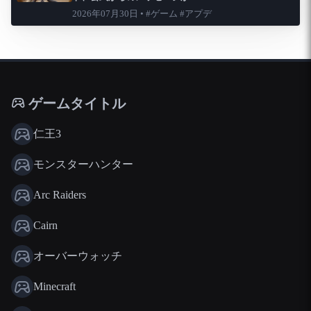
2026年07月30日 • #ゲーム #アプデ
ゲームタイトル
仁王3
モンスターハンター
Arc Raiders
Cairn
オーバーウォッチ
Minecraft