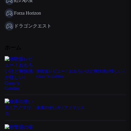
紅の砂漠
Forza Horizon
ドラゴンクエスト
ホーム
体験版レビュー！おもろいけど爽快感が怪しい |
Guns ‘n Goblins
倉庫の使い方 | アノマリス