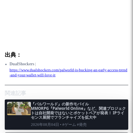
出典：
DualShockers
|
https://www.dualshockers.com/palworld-is-bucking-an-early-access-trend
-and-your-wallet-will-love-it
関連記事
『パルワールド』の新作モバイル
MMORPG『Palworld Online』など、関連プロジェク
トは自社開発ではないとポケットペアが発表！ IPライ
センス展開でフランチャイズを拡大中
2026年08月04日 • #ゲーム #発売