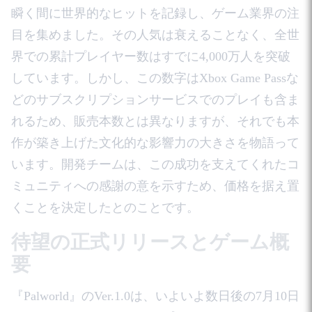
瞬く間に世界的なヒットを記録し、ゲーム業界の注
目を集めました。その人気は衰えることなく、全世
界での累計プレイヤー数はすでに4,000万人を突破
しています。しかし、この数字はXbox Game Passな
どのサブスクリプションサービスでのプレイも含ま
れるため、販売本数とは異なりますが、それでも本
作が築き上げた文化的な影響力の大きさを物語って
います。開発チームは、この成功を支えてくれたコ
ミュニティへの感謝の意を示すため、価格を据え置
くことを決定したとのことです。
待望の正式リリースとゲーム概
要
『Palworld』のVer.1.0は、いよいよ数日後の7月10日