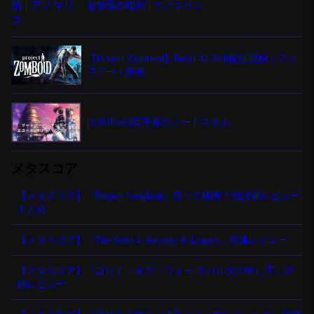
射撃場の場所 | アノマリス
【Project Zomboid】Build 42.20.0配信開始｜アッ
プデート情報
[SAOEoA]両手斧のソードスキル
メタスコア
【メタスコア】『Project Songbird』買って後悔？低評価レビュー
まとめ
【メタスコア】『The Sims 4: Royalty & Legacy』評価レビュー
【メタスコア】『ゴッド・オブ・ウォー スパルタの申し子』評
価レビュー